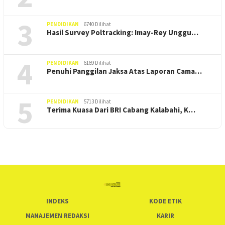
3
PENDIDIKAN
6740 Dilihat
Hasil Survey Poltracking: Imay-Rey Unggu…
4
PENDIDIKAN
6169 Dilihat
Penuhi Panggilan Jaksa Atas Laporan Cama…
5
PENDIDIKAN
5713 Dilihat
Terima Kuasa Dari BRI Cabang Kalabahi, K…
INDEKS
KODE ETIK
MANAJEMEN REDAKSI
KARIR