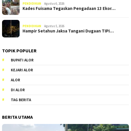
PENDIDIKAN
Agustus 6, 2026
Kades Fuisama Tegaskan Pengadaan 13 Ekor…
PENDIDIKAN
Agustus 5, 2026
Hampir Setahun Jaksa Tangani Dugaan TIPI…
TOPIK POPULER
BUPATI ALOR
KEJARI ALOR
ALOR
DI ALOR
TAG BERITA
BERITA UTAMA