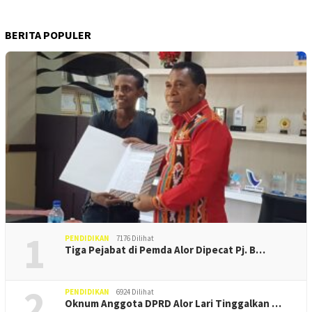
BERITA POPULER
1
PENDIDIKAN
7176 Dilihat
Tiga Pejabat di Pemda Alor Dipecat Pj. B…
2
PENDIDIKAN
6924 Dilihat
Oknum Anggota DPRD Alor Lari Tinggalkan …