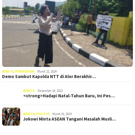
BERITA
,
PENDIDIKAN
Maret 22, 2024
Demo Sambut Kapolda NTT di Alor Berakhir…
BERITA
Desember 24, 2022
<strong>Hadapi Natal-Tahun Baru, Ini Pes…
BERITA
,
POLITIK
Maret 16, 2019
Jokowi Minta ASEAN Tangani Masalah Musli…