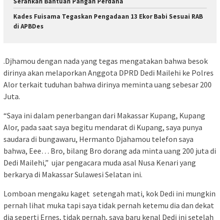
Serahkan Bantuan Pangan Perdana
Kades Fuisama Tegaskan Pengadaan 13 Ekor Babi Sesuai RAB
di APBDes
.Djhamou dengan nada yang tegas mengatakan bahwa besok
dirinya akan melaporkan Anggota DPRD Dedi Mailehi ke Polres
Alor terkait tuduhan bahwa dirinya meminta uang sebesar 200
Juta.
“Saya ini dalam penerbangan dari Makassar Kupang, Kupang
Alor, pada saat saya begitu mendarat di Kupang, saya punya
saudara di bungawaru, Hermanto Djahamou telefon saya
bahwa, Eee… Bro, bilang Bro dorang ada minta uang 200 juta di
Dedi Mailehi,” ujar pengacara muda asal Nusa Kenari yang
berkarya di Makassar Sulawesi Selatan ini.
Lomboan mengaku kaget setengah mati, kok Dedi ini mungkin
pernah lihat muka tapi saya tidak pernah ketemu dia dan dekat
dia seperti Ernes, tidak pernah, saya baru kenal Dedi ini setelah