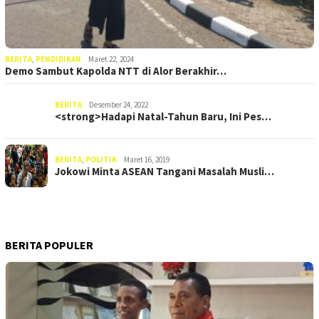
BERITA
,
PENDIDIKAN
Maret 22, 2024
Demo Sambut Kapolda NTT di Alor Berakhir…
BERITA
Desember 24, 2022
<strong>Hadapi Natal-Tahun Baru, Ini Pes…
BERITA
,
POLITIK
Maret 16, 2019
Jokowi Minta ASEAN Tangani Masalah Musli…
BERITA POPULER