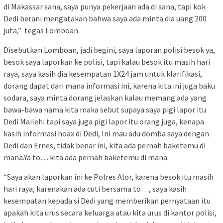
di Makassar sana, saya punya pekerjaan ada di sana, tapi kok
Dedi berani mengatakan bahwa saya ada minta dia uang 200
juta,” tegas Lomboan.
Disebutkan Lomboan, jadi begini, saya laporan polisi besok ya,
besok saya laporkan ke polisi, tapi kalau besok itu masih hari
raya, saya kasih dia kesempatan 1X24 jam untuk klarifikasi,
dorang dapat dari mana informasi ini, karena kita ini juga baku
sodara, saya minta dorang jelaskan kalau memang ada yang
bawa-bawa nama kita maka sebut supaya saya pigi lapor itu
Dedi Mailehi tapi saya juga pigi lapor itu orang juga, kenapa
kasih informasi hoax di Dedi, Ini mau adu domba saya dengan
Dedi dan Ernes, tidak benar ini, kita ada pernah baketemu di
mana.Ya to… kita ada pernah baketemu di mana.
“Saya akan laporkan ini ke Polres Alor, karena besok itu masih
hari raya, karenakan ada cuti bersama to…, saya kasih
kesempatan kepada si Dedi yang memberikan pernyataan itu
apakah kita urus secara keluarga atau kita urus di kantor polisi,