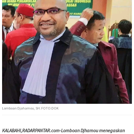
Lomboan Djahamou, SH. FOTO:DOK
KALABAHI,RADARPANTAR.com-
Lomboan Djhamou menegaskan