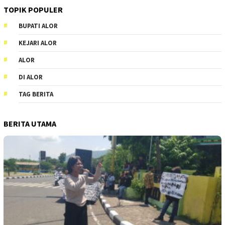
TOPIK POPULER
BUPATI ALOR
KEJARI ALOR
ALOR
DI ALOR
TAG BERITA
BERITA UTAMA