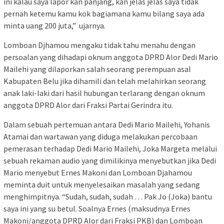
ini kalau saya lapor kan panjang, kan jelas jelas saya tidak
pernah ketemu kamu kok bagiamana kamu bilang saya ada
minta uang 200 juta,” ujarnya.
Lomboan Djhamou mengaku tidak tahu menahu dengan
persoalan yang dihadapi oknum anggota DPRD Alor Dedi Mario
Mailehi yang dilaporkan salah seorang perempuan asal
Kabupaten Belu jika dihamili dan telah melahirkan seorang
anak laki-laki dari hasil hubungan terlarang dengan oknum
anggota DPRD Alor dari Fraksi Partai Gerindra itu.
Dalam sebuah pertemuan antara Dedi Mario Mailehi, Yohanis
Atamai dan wartawan yang diduga melakukan percobaan
pemerasan terhadap Dedi Mario Mailehi, Joka Margeta melalui
sebuah rekaman audio yang dimilikinya menyebutkan jika Dedi
Mario menyebut Ernes Makoni dan Lomboan Djahamou
meminta duit untuk menyelesaikan masalah yang sedang
menghimpitnya. “Sudah, sudah, sudah … Pak Jo (Joka) bantu
saya ini yang su betul. Soalnya Ernes (maksudnya Ernes
Makoni/anggota DPRD Alor dari Fraksi PKB) dan Lomboan