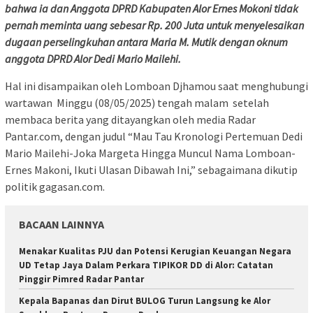
bahwa ia dan Anggota DPRD Kabupaten Alor Ernes Mokoni tidak
pernah meminta uang sebesar Rp. 200 Juta untuk menyelesaikan
dugaan perselingkuhan antara Maria M. Mutik dengan oknum
anggota DPRD Alor Dedi Mario Mailehi.
Hal ini disampaikan oleh Lomboan Djhamou saat menghubungi
wartawan Minggu (08/05/2025) tengah malam setelah
membaca berita yang ditayangkan oleh media Radar
Pantar.com, dengan judul “Mau Tau Kronologi Pertemuan Dedi
Mario Mailehi-Joka Margeta Hingga Muncul Nama Lomboan-
Ernes Makoni, Ikuti Ulasan Dibawah Ini,” sebagaimana dikutip
politik gagasan.com.
BACAAN LAINNYA
Menakar Kualitas PJU dan Potensi Kerugian Keuangan Negara
UD Tetap Jaya Dalam Perkara TIPIKOR DD di Alor: Catatan
Pinggir Pimred Radar Pantar
Kepala Bapanas dan Dirut BULOG Turun Langsung ke Alor