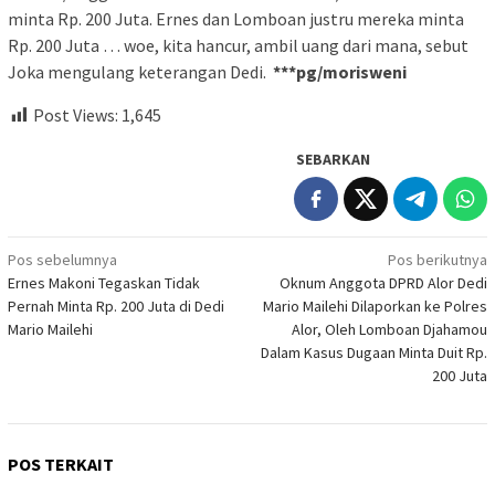
minta Rp. 200 Juta. Ernes dan Lomboan justru mereka minta
Rp. 200 Juta … woe, kita hancur, ambil uang dari mana, sebut
Joka mengulang keterangan Dedi.
***pg/morisweni
Post Views:
1,645
SEBARKAN
Navigasi
Pos sebelumnya
Pos berikutnya
Ernes Makoni Tegaskan Tidak
Oknum Anggota DPRD Alor Dedi
pos
Pernah Minta Rp. 200 Juta di Dedi
Mario Mailehi Dilaporkan ke Polres
Mario Mailehi
Alor, Oleh Lomboan Djahamou
Dalam Kasus Dugaan Minta Duit Rp.
200 Juta
POS TERKAIT