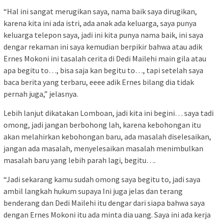
“Hal ini sangat merugikan saya, nama baik saya dirugikan,
karena kita ini ada istri, ada anak ada keluarga, saya punya
keluarga telepon saya, jadi ini kita punya nama baik, ini saya
dengar rekaman ini saya kemudian berpikir bahwa atau adik
Ernes Mokoni ini tasalah cerita di Dedi Mailehi main gila atau
apa begitu to…, bisa saja kan begitu to…, tapi setelah saya
baca berita yang terbaru, eeee adik Ernes bilang dia tidak
pernah juga,” jelasnya.
Lebih lanjut dikatakan Lomboan, jadi kita ini begini… saya tadi
omong, jadi jangan berbohong lah, karena kebohongan itu
akan melahirkan kebohongan baru, ada masalah diselesaikan,
jangan ada masalah, menyelesaikan masalah menimbulkan
masalah baru yang lebih parah lagi, begitu….
“Jadi sekarang kamu sudah omong saya begitu to, jadi saya
ambil langkah hukum supaya Ini juga jelas dan terang
benderang dan Dedi Mailehi itu dengar dari siapa bahwa saya
dengan Ernes Mokoni itu ada minta dia uang. Saya ini ada kerja