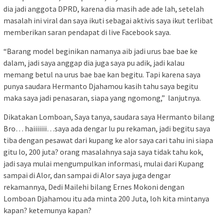
dia jadi anggota DPRD, karena dia masih ade ade lah, setelah
masalah ini viral dan saya ikuti sebagai aktivis saya ikut terlibat
memberikan saran pendapat di live Facebook saya.
“Barang model beginikan namanya aib jadi urus bae bae ke
dalam, jadi saya anggap dia juga saya pu adik, jadi kalau
memang betul na urus bae bae kan begitu. Tapi karena saya
punya saudara Hermanto Djahamou kasih tahu saya begitu
maka saya jadi penasaran, siapa yang ngomong,” lanjutnya.
Dikatakan Lomboan, Saya tanya, saudara saya Hermanto bilang
Bro… haiiiiiii…saya ada dengar lu pu rekaman, jadi begitu saya
tiba dengan pesawat dari kupang ke alor saya cari tahu ini siapa
gitu lo, 200 juta? orang masalahnya saja saya tidak tahu kok,
jadi saya mulai mengumpulkan informasi, mulai dari Kupang
sampai di Alor, dan sampai di Alor saya juga dengar
rekamannya, Dedi Mailehi bilang Ernes Mokoni dengan
Lomboan Djahamou itu ada minta 200 Juta, loh kita mintanya
kapan? ketemunya kapan?