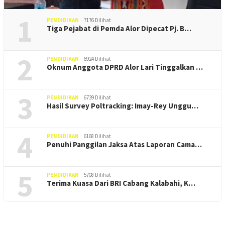
1
PENDIDIKAN
7176 Dilihat
Tiga Pejabat di Pemda Alor Dipecat Pj. B…
2
PENDIDIKAN
6924 Dilihat
Oknum Anggota DPRD Alor Lari Tinggalkan …
3
PENDIDIKAN
6739 Dilihat
Hasil Survey Poltracking: Imay-Rey Unggu…
4
PENDIDIKAN
6168 Dilihat
Penuhi Panggilan Jaksa Atas Laporan Cama…
5
PENDIDIKAN
5708 Dilihat
Terima Kuasa Dari BRI Cabang Kalabahi, K…