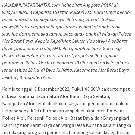
KALABAHI,RADARPANTAR.com-Kehadiran Anggota POLRI di
wilayah hukum Kepolisian Sektor (Polsek) Alor Barat Daya benar-
benar dirasakan pelayanannya oleh masyarakat. Sukses
mewajibkan anggota sebagai orang tua angkat anak-anak
stunting dan membuka taman baca anak-anak di wilayah Polsek
Alor Barat Daya, Kepala Kepolisian Sektor (Kapolsek) Alor Barat
Daya Iptu. Jeane Sakala, SH bekin gebrakan baru. Gandeng
Polwan Polres Alor dan masyarakat, Kapolsek Perempuan
pertama di Polres Alor itu menanam 20 ribu anakan kelor diatas
lahan seluas 18 Ha di Desa Kuifana, Kecamatan Alor Barat Daya
Selatan, Kabupaten Alor.
Kamis tanggal 8 Desember 2022, Pukul 08.30 Wita bertempat
di Desa Kuifana Kecamatan Alor Barat Daya Selatan,
Kabupaten Alor telah dilakukan kegiatan penanaman anakan
kelor sebanyak 20 ribu anakan yang dilakukan oleh Polwan
Polres Alor, Personil Polsek Alor Barat Daya dan Bhayangkari
Ranting Alor Barat Daya dan warga Desa Kuifana dalam rangka
mendukung program pemerintah meningkatkan kesejahtraan