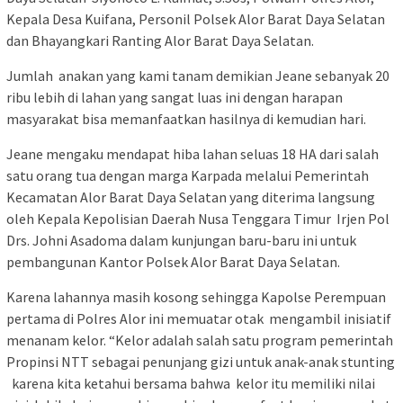
Kepala Desa Kuifana, Personil Polsek Alor Barat Daya Selatan
dan Bhayangkari Ranting Alor Barat Daya Selatan.
Jumlah anakan yang kami tanam demikian Jeane sebanyak 20
ribu lebih di lahan yang sangat luas ini dengan harapan
masyarakat bisa memanfaatkan hasilnya di kemudian hari.
Jeane mengaku mendapat hiba lahan seluas 18 HA dari salah
satu orang tua dengan marga Karpada melalui Pemerintah
Kecamatan Alor Barat Daya Selatan yang diterima langsung
oleh Kepala Kepolisian Daerah Nusa Tenggara Timur Irjen Pol
Drs. Johni Asadoma dalam kunjungan baru-baru ini untuk
pembangunan Kantor Polsek Alor Barat Daya Selatan.
Karena lahannya masih kosong sehingga Kapolse Perempuan
pertama di Polres Alor ini memuatar otak mengambil inisiatif
menanam kelor. “Kelor adalah salah satu program pemerintah
Propinsi NTT sebagai penunjang gizi untuk anak-anak stunting
karena kita ketahui bersama bahwa kelor itu memiliki nilai