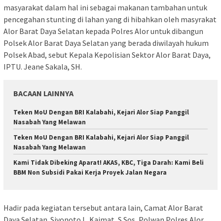
masyarakat dalam hal ini sebagai makanan tambahan untuk
pencegahan stunting di lahan yang di hibahkan oleh masyrakat
Alor Barat Daya Selatan kepada Polres Alor untuk dibangun
Polsek Alor Barat Daya Selatan yang berada diwilayah hukum
Polsek Abad, sebut Kepala Kepolisian Sektor Alor Barat Daya,
IPTU. Jeane Sakala, SH.
BACAAN LAINNYA
Teken MoU Dengan BRI Kalabahi, Kejari Alor Siap Panggil
Nasabah Yang Melawan
Teken MoU Dengan BRI Kalabahi, Kejari Alor Siap Panggil
Nasabah Yang Melawan
Kami Tidak Dibeking Aparat! AKAS, KBC, Tiga Darah: Kami Beli
BBM Non Subsidi Pakai Kerja Proyek Jalan Negara
Hadir pada kegiatan tersebut antara lain, Camat Alor Barat
Daya Selatan Siyonoto L. Kaimat, S.Sos, Polwan Polres Alor,