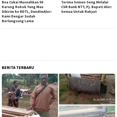
Bea Cukai Musnahkan 50
Terima Semen-Seng Melalui
Karung Rokok Yang Mau
CSR Bank NTT, Pj. Bupati Alor:
Dikirim ke RDTL, DandimAlor:
Semua Untuk Rakyat
Kami Dengar Sudah
Berlangsung Lama
BERITA TERBARU