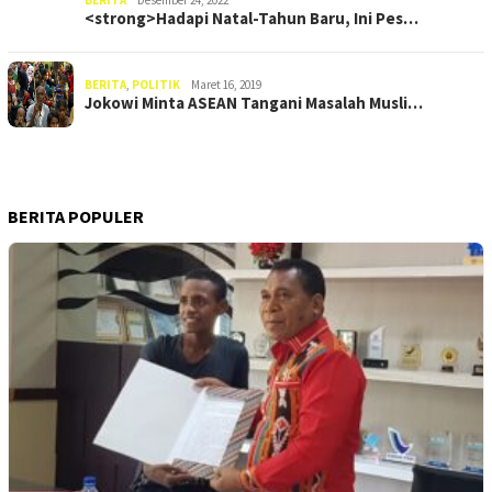
<strong>Hadapi Natal-Tahun Baru, Ini Pes…
BERITA
,
POLITIK
Maret 16, 2019
Jokowi Minta ASEAN Tangani Masalah Musli…
BERITA POPULER