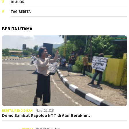
DI ALOR
TAG BERITA
BERITA UTAMA
BERITA
,
PENDIDIKAN
Maret 22, 2024
Demo Sambut Kapolda NTT di Alor Berakhir…
BERITA
Desember 24, 2022