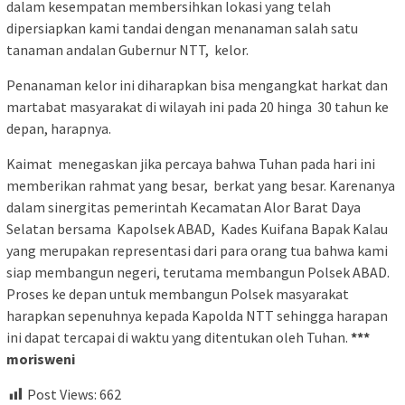
dalam kesempatan membersihkan lokasi yang telah
dipersiapkan kami tandai dengan menanaman salah satu
tanaman andalan Gubernur NTT, kelor.
Penanaman kelor ini diharapkan bisa mengangkat harkat dan
martabat masyarakat di wilayah ini pada 20 hinga 30 tahun ke
depan, harapnya.
Kaimat menegaskan jika percaya bahwa Tuhan pada hari ini
memberikan rahmat yang besar, berkat yang besar. Karenanya
dalam sinergitas pemerintah Kecamatan Alor Barat Daya
Selatan bersama Kapolsek ABAD, Kades Kuifana Bapak Kalau
yang merupakan representasi dari para orang tua bahwa kami
siap membangun negeri, terutama membangun Polsek ABAD.
Proses ke depan untuk membangun Polsek masyarakat
harapkan sepenuhnya kepada Kapolda NTT sehingga harapan
ini dapat tercapai di waktu yang ditentukan oleh Tuhan.
***
morisweni
Post Views:
662