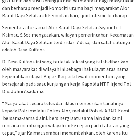
gizi lebih dari susu sehingga bisa bermanfaat bagi masyarakat
dan berharap menjadi komoditi utama bagi masyarakat Alor
Barat Daya Selatan di kemudian hari,” pinta Jeane berharap.
Sementara itu Camat Alor Barat Daya Selatan Siyonoto L.
Kaimat, S.Sos mengatakan, wilayah pemerintahan Kecamatan
Alor Barat Daya Selatan terdiri dari 7 desa, dan salah satunya
adalah Desa Kuifana.
Di Desa Kuifana ini yang terletak lokasi yang telah diberikan
oleh masyarakat di wilayah ini sebagai hak ulayat atas nama
kepemilikan ulayat Bapak Karpada lewat momentum yang
bersejarah pada saat kunjungan kerja Kapolda NTT Irjend Pol
Drs. Johni Asadoma.
“Masyarakat secara tulus dan iklas memberikan tanahnya
kepada Polri melalui Polres Alor, melalui Polsek ABAD. Kami
bersama-sama disini, bersinergi satu sama lain dan kami
rencana membangun wilayah ini ke depan pada tataran yang
tepat,” ujar Kaimat sembari menambahkan, oleh karena itu