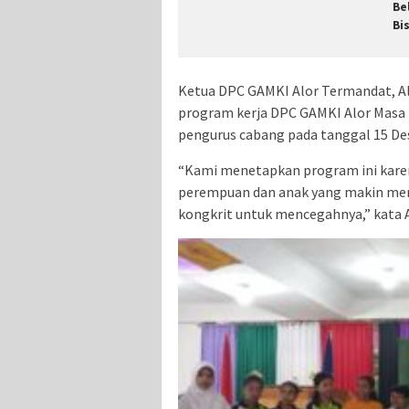
Be
Bi
Ketua DPC GAMKI Alor Termandat, Al
program kerja DPC GAMKI Alor Masa 
pengurus cabang pada tanggal 15 Des
“Kami menetapkan program ini karen
perempuan dan anak yang makin meni
kongkrit untuk mencegahnya,” kata 