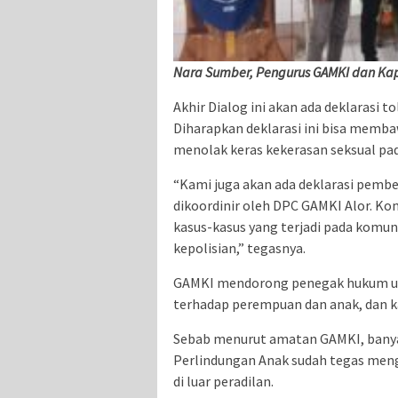
Nara Sumber, Pengurus GAMKI dan Kapo
Akhir Dialog ini akan ada deklarasi
Diharapkan deklarasi ini bisa memb
menolak keras kekerasan seksual pa
“Kami juga akan ada deklarasi pembe
dikoordinir oleh DPC GAMKI Alor. Ko
kasus-kasus yang terjadi pada komun
kepolisian,” tegasnya.
GAMKI mendorong penegak hukum unt
terhadap perempuan dan anak, dan k
Sebab menurut amatan GAMKI, banyak 
Perlindungan Anak sudah tegas meng
di luar peradilan.