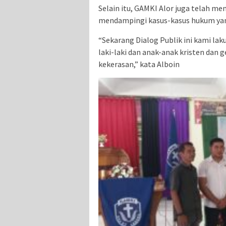
Selain itu, GAMKI Alor juga telah 
mendampingi kasus-kasus hukum yan
“Sekarang Dialog Publik ini kami la
laki-laki dan anak-anak kristen dan 
kekerasan,” kata Alboin