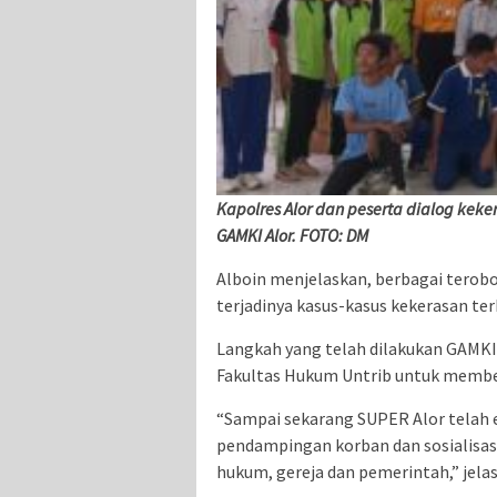
Kapolres Alor dan peserta dialog ke
GAMKI Alor. FOTO: DM
Alboin menjelaskan, berbagai terob
terjadinya kasus-kasus kekerasan t
Langkah yang telah dilakukan GAMKI
Fakultas Hukum Untrib untuk membe
“Sampai sekarang SUPER Alor telah e
pendampingan korban dan sosialisas
hukum, gereja dan pemerintah,” jelas