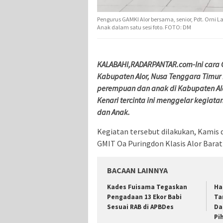
Pengurus GAMKI Alor bersama, senior, Pdt. Orn
Anak dalam satu sesi foto. FOTO: DM
KALABAHI,RADARPANTAR.com-Ini cara G
Kabupaten Alor, Nusa Tenggara Timur
perempuan dan anak di Kabupaten Alo
Kenari tercinta ini menggelar kegia
dan Anak.
Kegiatan tersebut dilakukan, Kamis 
GMIT Oa Puringdon Klasis Alor Barat
BACAAN LAINNYA
Kades Fuisama Tegaskan
Ha
Pengadaan 13 Ekor Babi
Ta
Sesuai RAB di APBDes
Da
Pi