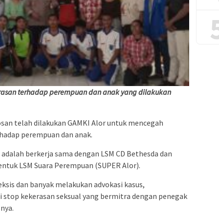
kerasan terhadap perempuan dan anak yang dilakukan
osan telah dilakukan GAMKI Alor untuk mencegah
erhadap perempuan dan anak.
 adalah berkerja sama dengan LSM CD Bethesda dan
ntuk LSM Suara Perempuan (SUPER Alor).
ksis dan banyak melakukan advokasi kasus,
i stop kekerasan seksual yang bermitra dengan penegak
nya.