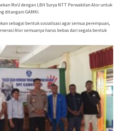
menekan MoU dengan LBH Surya NTT Perwakilan Alor untuk
g ditangani GAMKI.
kukan sebagai bentuk sosialisasi agar semua perempuan,
generasi Alor semuanya harus bebas dari segala bentuk