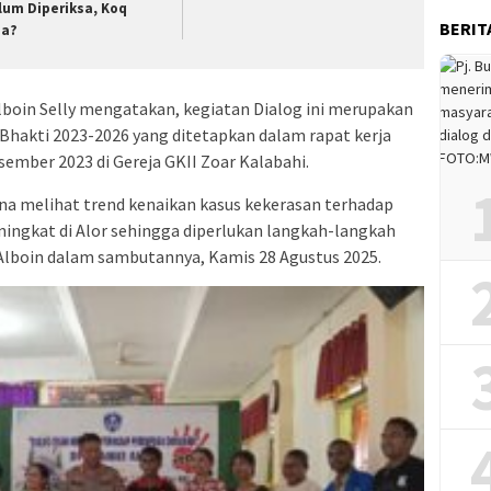
lum Diperiksa, Koq
BERIT
sa?
boin Selly mengatakan, kegiatan Dialog ini merupakan
Bhakti 2023-2026 yang ditetapkan dalam rapat kerja
ember 2023 di Gereja GKII Zoar Kalabahi.
a melihat trend kenaikan kasus kekerasan terhadap
ngkat di Alor sehingga diperlukan langkah-langkah
Alboin dalam sambutannya, Kamis 28 Agustus 2025.