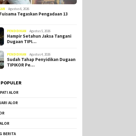
KAN
Agustus 6, 2026
Fuisama Tegaskan Pengadaan 13
PENDIDIKAN
Agustus 5, 2026
Hampir Setahun Jaksa Tangani
Dugaan TIPI…
PENDIDIKAN
Agustus 4, 2026
Sudah Tahap Penyidikan Dugaan
TIPIKOR Pe…
 POPULER
PATI ALOR
JARI ALOR
OR
 ALOR
G BERITA