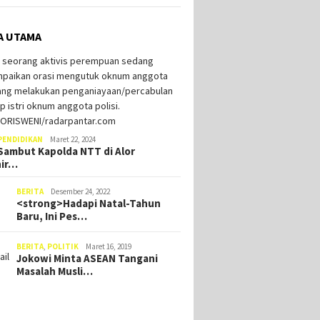
A UTAMA
PENDIDIKAN
Maret 22, 2024
ambut Kapolda NTT di Alor
hir…
BERITA
Desember 24, 2022
<strong>Hadapi Natal-Tahun
Baru, Ini Pes…
BERITA
,
POLITIK
Maret 16, 2019
Jokowi Minta ASEAN Tangani
Masalah Musli…