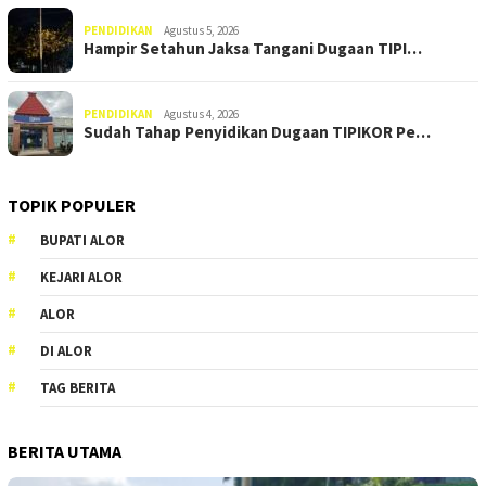
PENDIDIKAN
Agustus 5, 2026
Hampir Setahun Jaksa Tangani Dugaan TIPI…
PENDIDIKAN
Agustus 4, 2026
Sudah Tahap Penyidikan Dugaan TIPIKOR Pe…
TOPIK POPULER
BUPATI ALOR
KEJARI ALOR
ALOR
DI ALOR
TAG BERITA
BERITA UTAMA