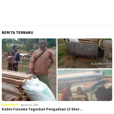
BERITA TERBARU
PENDIDIKAN
Agustus 6, 2026
Kades Fuisama Tegaskan Pengadaan 13 Ekor…