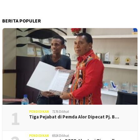
BERITA POPULER
1
PENDIDIKAN
7176 Dilihat
Tiga Pejabat di Pemda Alor Dipecat Pj. B…
PENDIDIKAN
6924 Dilihat