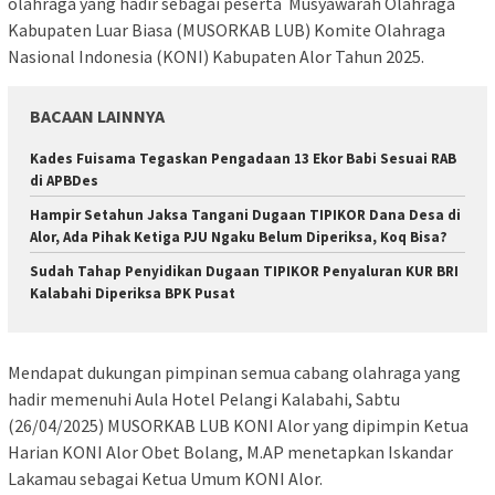
olahraga yang hadir sebagai peserta Musyawarah Olahraga
Kabupaten Luar Biasa (MUSORKAB LUB) Komite Olahraga
Nasional Indonesia (KONI) Kabupaten Alor Tahun 2025.
BACAAN LAINNYA
Kades Fuisama Tegaskan Pengadaan 13 Ekor Babi Sesuai RAB
di APBDes
Hampir Setahun Jaksa Tangani Dugaan TIPIKOR Dana Desa di
Alor, Ada Pihak Ketiga PJU Ngaku Belum Diperiksa, Koq Bisa?
Sudah Tahap Penyidikan Dugaan TIPIKOR Penyaluran KUR BRI
Kalabahi Diperiksa BPK Pusat
Mendapat dukungan pimpinan semua cabang olahraga yang
hadir memenuhi Aula Hotel Pelangi Kalabahi, Sabtu
(26/04/2025) MUSORKAB LUB KONI Alor yang dipimpin Ketua
Harian KONI Alor Obet Bolang, M.AP menetapkan Iskandar
Lakamau sebagai Ketua Umum KONI Alor.