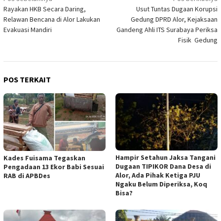
Rayakan HKB Secara Daring,
Usut Tuntas Dugaan Korupsi
pos
Relawan Bencana di Alor Lakukan
Gedung DPRD Alor, Kejaksaan
Evakuasi Mandiri
Gandeng Ahli ITS Surabaya Periksa
Fisik Gedung
POS TERKAIT
Hampir Setahun Jaksa Tangani
Kades Fuisama Tegaskan
Dugaan TIPIKOR Dana Desa di
Pengadaan 13 Ekor Babi Sesuai
Alor, Ada Pihak Ketiga PJU
RAB di APBDes
Ngaku Belum Diperiksa, Koq
Bisa?