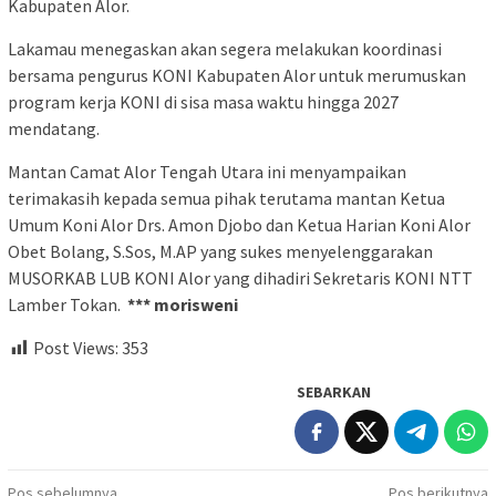
Kabupaten Alor.
Lakamau menegaskan akan segera melakukan koordinasi
bersama pengurus KONI Kabupaten Alor untuk merumuskan
program kerja KONI di sisa masa waktu hingga 2027
mendatang.
Mantan Camat Alor Tengah Utara ini menyampaikan
terimakasih kepada semua pihak terutama mantan Ketua
Umum Koni Alor Drs. Amon Djobo dan Ketua Harian Koni Alor
Obet Bolang, S.Sos, M.AP yang sukes menyelenggarakan
MUSORKAB LUB KONI Alor yang dihadiri Sekretaris KONI NTT
Lamber Tokan.
*** morisweni
Post Views:
353
SEBARKAN
Navigasi
Pos sebelumnya
Pos berikutnya