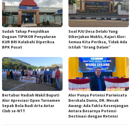
Sudah Tahap Penyidikan
Soal PJU Desa Delaki Yang
Dugaan TIPIKOR Penyaluran
Dikerjakan Muklis, Kajari Alor:
KUR BRI Kalabahi Diperiksa
Semua Kita Periksa, Tidak Ada
BPK Pusat
Istilah “Orang Dalam”
Bertabur Hadiah Wakil Bupati
Alor Punya Potensi Pariwisata
Alor Apresiasi Open Turnamen
Berskala Dunia, DR. Mesak
Sepak Bola Budi Arta Antar
Awang: Ada Fakta Kesenjangan
Club se-NTT
Antara Besarnya Potensi
Destinasi dengan Retensi