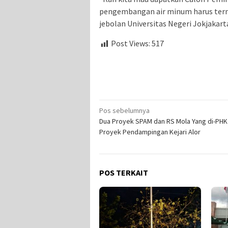
pengembangan air minum harus term
jebolan Universitas Negeri Jokjakart
Post Views:
517
Navigasi
Pos sebelumnya
Dua Proyek SPAM dan RS Mola Yang di-PHK
pos
Proyek Pendampingan Kejari Alor
POS TERKAIT