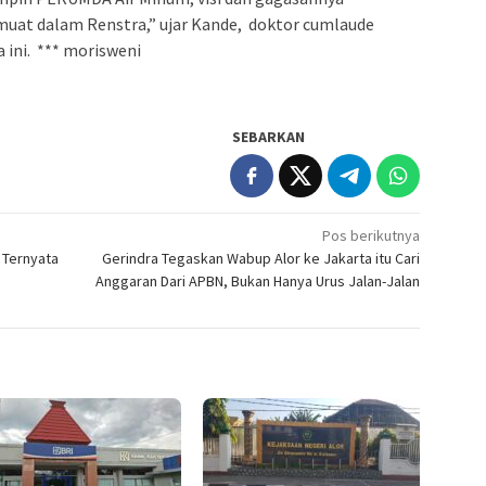
uat dalam Renstra,” ujar Kande, doktor cumlaude
a ini. *** morisweni
SEBARKAN
Pos berikutnya
 Ternyata
Gerindra Tegaskan Wabup Alor ke Jakarta itu Cari
Anggaran Dari APBN, Bukan Hanya Urus Jalan-Jalan