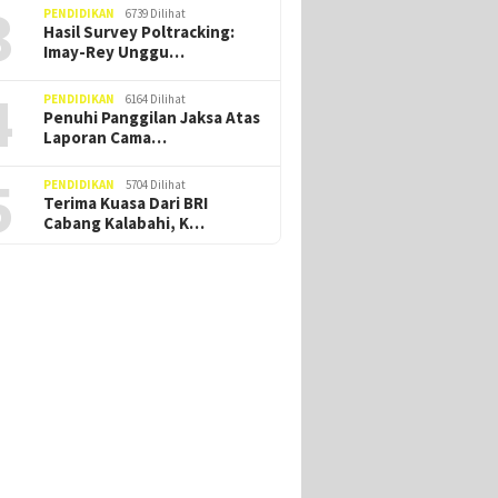
3
PENDIDIKAN
6739 Dilihat
Hasil Survey Poltracking:
Imay-Rey Unggu…
4
PENDIDIKAN
6164 Dilihat
Penuhi Panggilan Jaksa Atas
Laporan Cama…
5
PENDIDIKAN
5704 Dilihat
Terima Kuasa Dari BRI
Cabang Kalabahi, K…