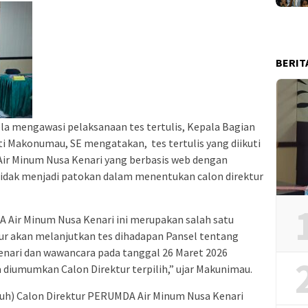
BERIT
ela mengawasi pelaksanaan tes tertulis, Kepala Bagian
ti Makonumau, SE mengatakan, tes tertulis yang diikuti
ir Minum Nusa Kenari yang berbasis web dengan
tidak menjadi patokan dalam menentukan calon direktur
A Air Minum Nusa Kenari ini merupakan salah satu
tur akan melanjutkan tes dihadapan Pansel tentang
nari dan wawancara pada tanggal 26 Maret 2026
a diumumkan Calon Direktur terpilih,” ujar Makunimau.
luh) Calon Direktur PERUMDA Air Minum Nusa Kenari