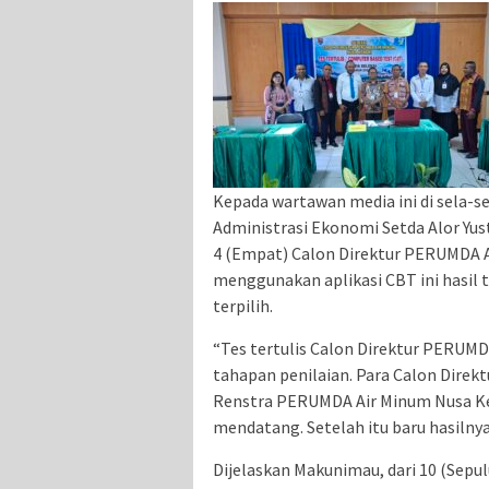
Kepada wartawan media ini di sela-s
Administrasi Ekonomi Setda Alor Yus
4 (Empat) Calon Direktur PERUMDA A
menggunakan aplikasi CBT ini hasil 
terpilih.
“Tes tertulis Calon Direktur PERUMD
tahapan penilaian. Para Calon Direk
Renstra PERUMDA Air Minum Nusa Ke
mendatang. Setelah itu baru hasilny
Dijelaskan Makunimau, dari 10 (Sepu