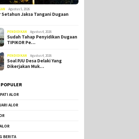
KAN
Agustus 5, 2026
 Setahun Jaksa Tangani Dugaan
PENDIDIKAN
Agustus 4, 2026
Sudah Tahap Penyidikan Dugaan
TIPIKOR Pe…
PENDIDIKAN
Agustus 4, 2026
Soal PJU Desa Delaki Yang
Dikerjakan Muk…
 POPULER
PATI ALOR
JARI ALOR
OR
 ALOR
G BERITA