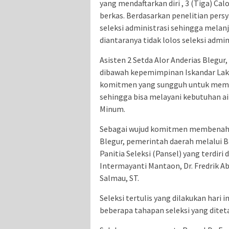
yang mendaftarkan diri , 3 (Tiga) C
berkas. Berdasarkan penelitian pers
seleksi administrasi sehingga melanju
diantaranya tidak lolos seleksi admi
Asisten 2 Setda Alor Anderias Blegu
dibawah kepemimpinan Iskandar Laka
komitmen yang sungguh untuk mem
sehingga bisa melayani kebutuhan 
Minum.
Sebagai wujud komitmen membenahi
Blegur, pemerintah daerah melalui 
Panitia Seleksi (Pansel) yang terdiri 
Intermayanti Mantaon, Dr. Fredrik A
Salmau, ST.
Seleksi tertulis yang dilakukan hari
beberapa tahapan seleksi yang diteta