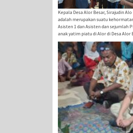
Kepala Desa Alor Besar, Sirajudin 
adalah merupakan suatu kehormatan b
Asisten 1 dan Asisten dan sejumlah 
anak yatim piatu di Alor di Desa Al