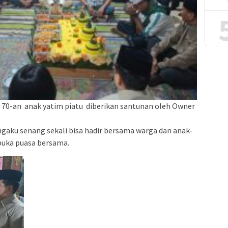
 70-an anak yatim piatu diberikan santunan oleh Owner
gaku senang sekali bisa hadir bersama warga dan anak-
 buka puasa bersama.