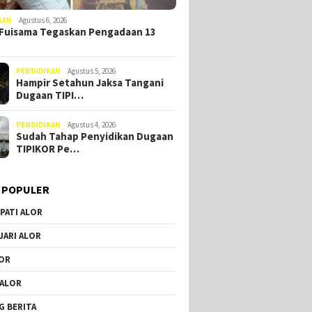
KAN
Agustus 6, 2026
Fuisama Tegaskan Pengadaan 13
PENDIDIKAN
Agustus 5, 2026
Hampir Setahun Jaksa Tangani
Dugaan TIPI…
PENDIDIKAN
Agustus 4, 2026
Sudah Tahap Penyidikan Dugaan
TIPIKOR Pe…
 POPULER
PATI ALOR
JARI ALOR
OR
 ALOR
G BERITA