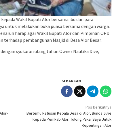
kepada Wakil Bupati Alor bersama ibu dan para
nya untuk melakukan buka puasa bersama dengan warga.
menaruh harap agar Wakil Bupati Alor dan Pimpinan OPD
an terhadap pembangunan Masjid di Desa Alor Besar.
r dengan syukuran ulang tahun Owner Nautika Dive,
SEBARKAN
Pos berikutnya
Alor-
Bertemu Ratusan Kepala Desa di Alor, Bunda Julie
n
Kepada Pemkab Alor: Tolong Pakai Saya Untuk
Kepentingan Alor