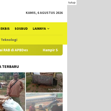
tutup
KAMIS, 6 AGUSTUS 2026
EKBIS
SOSBUD
LAINNYA
Teknologi
Hampir Setahun Jaksa Tangani Dugaan TIPIKOR Dana Desa di Alo
A TERBARU