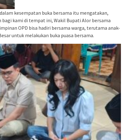
Alo dalam kesempatan buka bersama itu mengatakan,
agi kami di tempat ini, Wakil Bupati Alor bersama
Pimpinan OPD bisa hadiri bersama warga, terutama anak-
or Besar untuk melakukan buka puasa bersama.