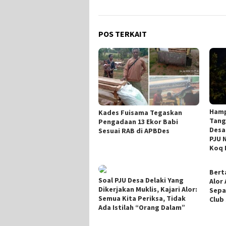
POS TERKAIT
Hamp
Kades Fuisama Tegaskan
Tang
Pengadaan 13 Ekor Babi
Desa 
Sesuai RAB di APBDes
PJU 
Koq 
Bert
Soal PJU Desa Delaki Yang
Alor
Dikerjakan Muklis, Kajari Alor:
Sepa
Semua Kita Periksa, Tidak
Club
Ada Istilah “Orang Dalam”