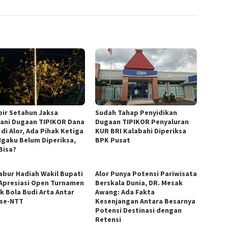
ir Setahun Jaksa
Sudah Tahap Penyidikan
ani Dugaan TIPIKOR Dana
Dugaan TIPIKOR Penyaluran
di Alor, Ada Pihak Ketiga
KUR BRI Kalabahi Diperiksa
Ngaku Belum Diperiksa,
BPK Pusat
Bisa?
abur Hadiah Wakil Bupati
Alor Punya Potensi Pariwisata
 Apresiasi Open Turnamen
Berskala Dunia, DR. Mesak
k Bola Budi Arta Antar
Awang: Ada Fakta
 se-NTT
Kesenjangan Antara Besarnya
Potensi Destinasi dengan
Retensi