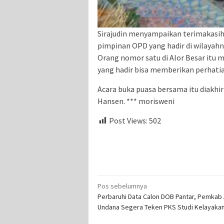
Sirajudin menyampaikan terimakasih 
pimpinan OPD yang hadir di wilayah
Orang nomor satu di Alor Besar itu 
yang hadir bisa memberikan perhati
Acara buka puasa bersama itu diakhi
Hansen. *** morisweni
Post Views:
502
Navigasi
Pos sebelumnya
Perbaruhi Data Calon DOB Pantar, Pemkab 
pos
Undana Segera Teken PKS Studi Kelayaka