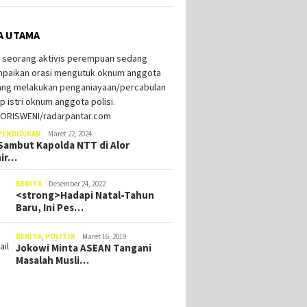
A UTAMA
PENDIDIKAN
Maret 22, 2024
ambut Kapolda NTT di Alor
hir…
BERITA
Desember 24, 2022
<strong>Hadapi Natal-Tahun
Baru, Ini Pes…
BERITA
,
POLITIK
Maret 16, 2019
Jokowi Minta ASEAN Tangani
Masalah Musli…