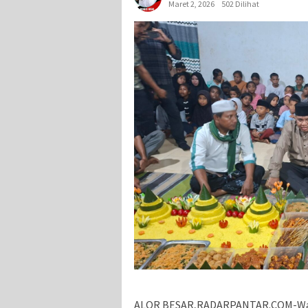
Maret 2, 2026
502 Dilihat
ALOR BESAR,RADARPANTAR.COM-Wakil