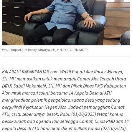
Wakil Bupati Alor Rocky Winaryo, SH, MH. FOTO:OM MO/RP
KALABAHI,RADARPANTAR.com-Wakil Bupati Alor Rocky Winaryo,
SH, MH memastikan untuk memanggil Camat Alor Tengah Utara
(ATU) Sabdi Makanlehi, SH, MH dan Pihak Dinas PMD Kabupaten
Alor untuk mencari solusi bersama 14 Kepala Desa di ATU
menghentikan polemik pengelolaan dana desa yang sedang
bergulir di Kejaksaan Negeri Alor. Jadwal pemanggilan Camat
ATU, cs itu sebenarnya besok, Rabu (01/10/2025) tetapi karena
besok sudah ada agenda lain sehingga Camat, Dinas PMD dan 14
Kepala Desa di ATU baru akan dikumpulkan Kamis (02/10/2025).