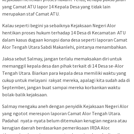
yang Camat ATU lapor 14 Kepala Desa yang tidak lain
merupakan staf Camat ATU.
Kalau seperti begini ya sebaiknya Kejaksaan Negeri Alor
hentikan proses hukum terhadap 14 Desa di Kecamatan ATU
dalam kasus dugaan korupsi dana desa seperti laporan Camat
Alor Tengah Utara Sabdi Makanlehi, pintanya menambahkan.
Jaksa sebut Salmay, jangan terlalu memaksakan diri untuk
memanggil kepala desa dan pihak terkait di 14 Desa se-Alor
Tengah Utara. Biarkan para kepala desa memiliki waktu yang
cukup untuk melayani rakyat mereka, apalagi kita sudah ada di
September, jangan buat sampai mereka korbankan waktu
bolak-balik kejaksaan.
Salmay mengaku aneh dengan penyidik Kejaksaan Negeri Alor
yang ngotot merespon laporan Camat Alor Tengah Utara.
Padahal nyata-nyata belum ditemukan kerugian negara atau
kerugian daerah berdasarkan pemeriksaan IRDA Alor.