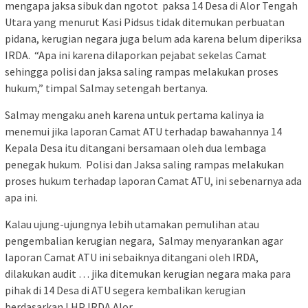
mengapa jaksa sibuk dan ngotot paksa 14 Desa di Alor Tengah
Utara yang menurut Kasi Pidsus tidak ditemukan perbuatan
pidana, kerugian negara juga belum ada karena belum diperiksa
IRDA. “Apa ini karena dilaporkan pejabat sekelas Camat
sehingga polisi dan jaksa saling rampas melakukan proses
hukum,” timpal Salmay setengah bertanya.
Salmay mengaku aneh karena untuk pertama kalinya ia
menemui jika laporan Camat ATU terhadap bawahannya 14
Kepala Desa itu ditangani bersamaan oleh dua lembaga
penegak hukum. Polisi dan Jaksa saling rampas melakukan
proses hukum terhadap laporan Camat ATU, ini sebenarnya ada
apa ini.
Kalau ujung-ujungnya lebih utamakan pemulihan atau
pengembalian kerugian negara, Salmay menyarankan agar
laporan Camat ATU ini sebaiknya ditangani oleh IRDA,
dilakukan audit … jika ditemukan kerugian negara maka para
pihak di 14 Desa di ATU segera kembalikan kerugian
berdasarkan LHP IRDA Alor.