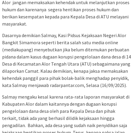
Alor jangan memaksakan kehendak untuk melanjutkan proses
hukum dan karenanya segera hentikan proses hukum dan
berikan kesempatan kepada para Kepala Desa di ATU melayani
masyarakat.
Dasarnya demikian Salmay, Kasi Pidsus Kejaksaan Negeri Alor
Bangkit Simamora seperti berita salah satu media online
(mediakupang) menyebutkan jika belum ditemukan perbuatan
pidana dalam kasus dugaan korupsi pengelolaan dana desa di 14
Desa di Kecamatan Alor Tengah Utara (ATU) sebagaimana yang
dilaporkan Camat. Kalau demikian, kenapa jaksa memaksakan
kehendak panggil para pihak bolak-balik menghadap penyidik,
kata Salmay menjawab radarpantar.com, Selasa (16/09/2025).
Salmay mengaku kesal karena rata-rata laporan masyarakat di
Kabupaten Alor dalam kaitannya dengan dugaan korupsi
pengelolaan dana desa oleh para Kepala Desa dan pihak
terkait, tidak ada yang berhasil dilidik kejaksaan hingga
pengadilan. Bahkan, ada desa yang sudah naik penyidikan saja
kejaksaan hentikan proses hukum. Terus, kenapa paksa jalan