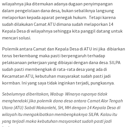
wilayahnya jika ditemukan adanya dugaan penyimpangan
dalam pengelolaan dana desa, bukan sebaliknya langsung
melaporkan kepada aparat penegak hukum. Tetapi karena
sudah dilakukan Camat ATU dimana sudah melaporkan 14
Kepala Desa di wilayahnya sehingga kita panggil datang untuk
mencari solusi.
Polemik antara Camat dan Kepala Desa di ATU ini jika dibiarkan
terus berkembang maka pasti berpengaruh terhadap
pelaksanaan pekerjaan yang dibiayai dengan dana desa. SILPA
sudah pasti membengkak di rata-rata desa yang ada di
Kecamatan ATU, kebutuhan masyarakat sudah pasti jadi
kormban. Ini yang saya tidak inginkan terjadi, pungkasnya.
Sebelumnya diberitakan, Wabup
Winaryo
rupanya tidak
menghendaki jika polemik dana desa antara Camat Alor Tengah
Utara (ATU) Sabdi Makanlehi, SH, MH dengan 14 Kepala Desa di
wilayah itu mengakibatkan membengkaknya SILPA. Kalau itu
yang terjadi maka kebutuhan masyarakat sudah pasti jadi