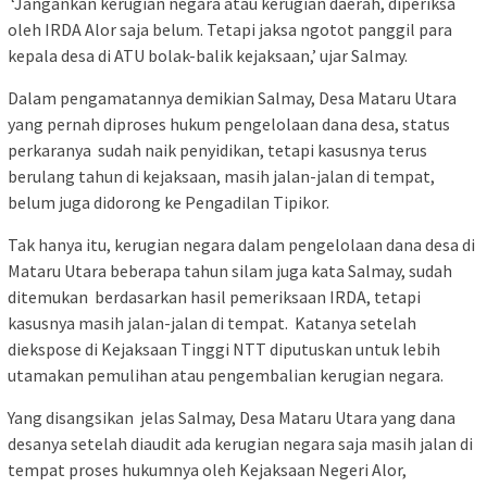
‘Jangankan kerugian negara atau kerugian daerah, diperiksa
oleh IRDA Alor saja belum. Tetapi jaksa ngotot panggil para
kepala desa di ATU bolak-balik kejaksaan,’ ujar Salmay.
Dalam pengamatannya demikian Salmay, Desa Mataru Utara
yang pernah diproses hukum pengelolaan dana desa, status
perkaranya sudah naik penyidikan, tetapi kasusnya terus
berulang tahun di kejaksaan, masih jalan-jalan di tempat,
belum juga didorong ke Pengadilan Tipikor.
Tak hanya itu, kerugian negara dalam pengelolaan dana desa di
Mataru Utara beberapa tahun silam juga kata Salmay, sudah
ditemukan berdasarkan hasil pemeriksaan IRDA, tetapi
kasusnya masih jalan-jalan di tempat. Katanya setelah
diekspose di Kejaksaan Tinggi NTT diputuskan untuk lebih
utamakan pemulihan atau pengembalian kerugian negara.
Yang disangsikan jelas Salmay, Desa Mataru Utara yang dana
desanya setelah diaudit ada kerugian negara saja masih jalan di
tempat proses hukumnya oleh Kejaksaan Negeri Alor,