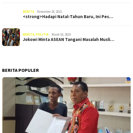
BERITA
Desember 24, 2022
<strong>Hadapi Natal-Tahun Baru, Ini Pes…
BERITA
,
POLITIK
Maret 16, 2019
Jokowi Minta ASEAN Tangani Masalah Musli…
BERITA POPULER