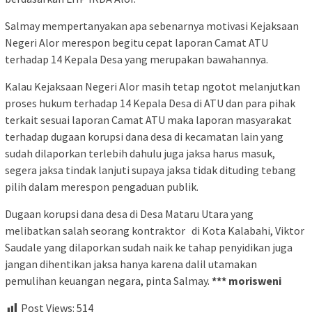
Salmay mempertanyakan apa sebenarnya motivasi Kejaksaan
Negeri Alor merespon begitu cepat laporan Camat ATU
terhadap 14 Kepala Desa yang merupakan bawahannya.
Kalau Kejaksaan Negeri Alor masih tetap ngotot melanjutkan
proses hukum terhadap 14 Kepala Desa di ATU dan para pihak
terkait sesuai laporan Camat ATU maka laporan masyarakat
terhadap dugaan korupsi dana desa di kecamatan lain yang
sudah dilaporkan terlebih dahulu juga jaksa harus masuk,
segera jaksa tindak lanjuti supaya jaksa tidak dituding tebang
pilih dalam merespon pengaduan publik.
Dugaan korupsi dana desa di Desa Mataru Utara yang
melibatkan salah seorang kontraktor di Kota Kalabahi, Viktor
Saudale yang dilaporkan sudah naik ke tahap penyidikan juga
jangan dihentikan jaksa hanya karena dalil utamakan
pemulihan keuangan negara, pinta Salmay.
*** morisweni
Post Views:
514