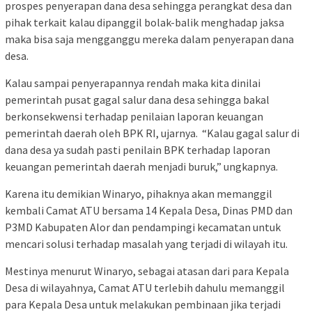
prospes penyerapan dana desa sehingga perangkat desa dan
pihak terkait kalau dipanggil bolak-balik menghadap jaksa
maka bisa saja mengganggu mereka dalam penyerapan dana
desa.
Kalau sampai penyerapannya rendah maka kita dinilai
pemerintah pusat gagal salur dana desa sehingga bakal
berkonsekwensi terhadap penilaian laporan keuangan
pemerintah daerah oleh BPK RI, ujarnya. “Kalau gagal salur di
dana desa ya sudah pasti penilain BPK terhadap laporan
keuangan pemerintah daerah menjadi buruk,” ungkapnya.
Karena itu demikian Winaryo, pihaknya akan memanggil
kembali Camat ATU bersama 14 Kepala Desa, Dinas PMD dan
P3MD Kabupaten Alor dan pendampingi kecamatan untuk
mencari solusi terhadap masalah yang terjadi di wilayah itu.
Mestinya menurut Winaryo, sebagai atasan dari para Kepala
Desa di wilayahnya, Camat ATU terlebih dahulu memanggil
para Kepala Desa untuk melakukan pembinaan jika terjadi