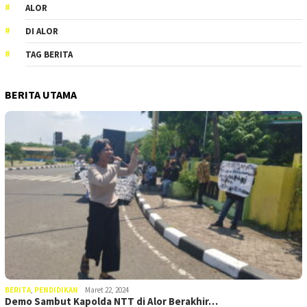
ALOR
DI ALOR
TAG BERITA
BERITA UTAMA
BERITA
,
PENDIDIKAN
Maret 22, 2024
Demo Sambut Kapolda NTT di Alor Berakhir…