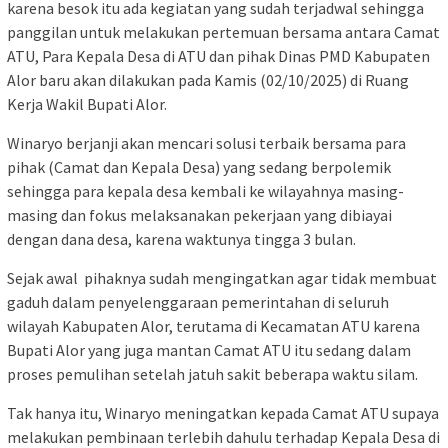
karena besok itu ada kegiatan yang sudah terjadwal sehingga
panggilan untuk melakukan pertemuan bersama antara Camat
ATU, Para Kepala Desa di ATU dan pihak Dinas PMD Kabupaten
Alor baru akan dilakukan pada Kamis (02/10/2025) di Ruang
Kerja Wakil Bupati Alor.
Winaryo berjanji akan mencari solusi terbaik bersama para
pihak (Camat dan Kepala Desa) yang sedang berpolemik
sehingga para kepala desa kembali ke wilayahnya masing-
masing dan fokus melaksanakan pekerjaan yang dibiayai
dengan dana desa, karena waktunya tingga 3 bulan.
Sejak awal
pihaknya sudah mengingatkan agar tidak membuat
gaduh dalam penyelenggaraan pemerintahan di seluruh
wilayah Kabupaten Alor, terutama di Kecamatan ATU karena
Bupati Alor yang juga mantan Camat ATU itu sedang dalam
proses pemulihan setelah jatuh sakit beberapa waktu silam.
Tak hanya itu, Winaryo meningatkan kepada Camat ATU supaya
melakukan pembinaan terlebih dahulu terhadap Kepala Desa di