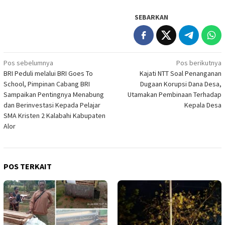
SEBARKAN
Navigasi
Pos sebelumnya
Pos berikutnya
BRI Peduli melalui BRI Goes To
Kajati NTT Soal Penanganan
pos
School, Pimpinan Cabang BRI
Dugaan Korupsi Dana Desa,
Sampaikan Pentingnya Menabung
Utamakan Pembinaan Terhadap
dan Berinvestasi Kepada Pelajar
Kepala Desa
SMA Kristen 2 Kalabahi Kabupaten
Alor
POS TERKAIT