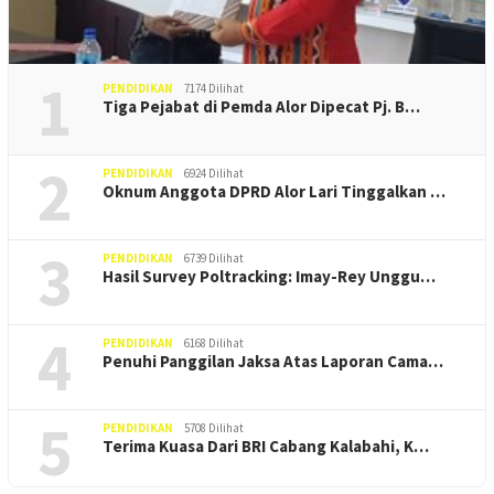
1
PENDIDIKAN
7174 Dilihat
Tiga Pejabat di Pemda Alor Dipecat Pj. B…
2
PENDIDIKAN
6924 Dilihat
Oknum Anggota DPRD Alor Lari Tinggalkan …
3
PENDIDIKAN
6739 Dilihat
Hasil Survey Poltracking: Imay-Rey Unggu…
4
PENDIDIKAN
6168 Dilihat
Penuhi Panggilan Jaksa Atas Laporan Cama…
5
PENDIDIKAN
5708 Dilihat
Terima Kuasa Dari BRI Cabang Kalabahi, K…