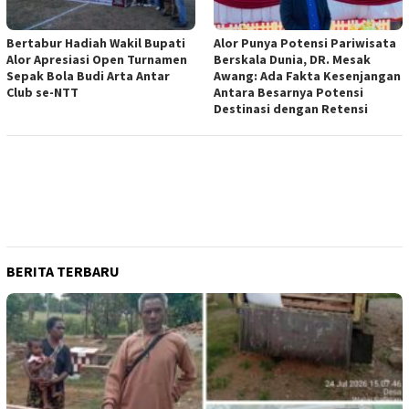
Bertabur Hadiah Wakil Bupati
Alor Punya Potensi Pariwisata
Alor Apresiasi Open Turnamen
Berskala Dunia, DR. Mesak
Sepak Bola Budi Arta Antar
Awang: Ada Fakta Kesenjangan
Club se-NTT
Antara Besarnya Potensi
Destinasi dengan Retensi
BERITA TERBARU