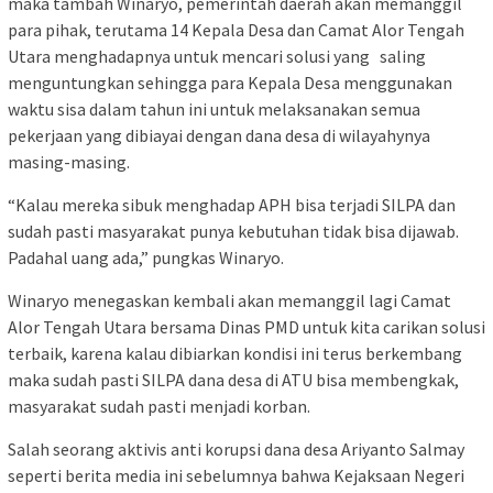
maka tambah Winaryo, pemerintah daerah akan memanggil
para pihak, terutama 14 Kepala Desa dan Camat Alor Tengah
Utara menghadapnya untuk mencari solusi yang saling
menguntungkan sehingga para Kepala Desa menggunakan
waktu sisa dalam tahun ini untuk melaksanakan semua
pekerjaan yang dibiayai dengan dana desa di wilayahynya
masing-masing.
“Kalau mereka sibuk menghadap APH bisa terjadi SILPA dan
sudah pasti masyarakat punya kebutuhan tidak bisa dijawab.
Padahal uang ada,” pungkas Winaryo.
Winaryo menegaskan kembali akan memanggil lagi Camat
Alor Tengah Utara bersama Dinas PMD untuk kita carikan solusi
terbaik, karena kalau dibiarkan kondisi ini terus berkembang
maka sudah pasti SILPA dana desa di ATU bisa membengkak,
masyarakat sudah pasti menjadi korban.
Salah seorang aktivis anti korupsi dana desa Ariyanto Salmay
seperti berita media ini sebelumnya bahwa Kejaksaan Negeri