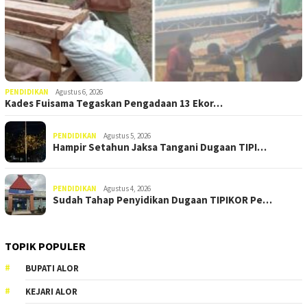
PENDIDIKAN
Agustus 6, 2026
Kades Fuisama Tegaskan Pengadaan 13 Ekor…
PENDIDIKAN
Agustus 5, 2026
Hampir Setahun Jaksa Tangani Dugaan TIPI…
PENDIDIKAN
Agustus 4, 2026
Sudah Tahap Penyidikan Dugaan TIPIKOR Pe…
TOPIK POPULER
BUPATI ALOR
KEJARI ALOR