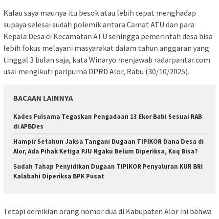
Kalau saya maunya itu besok atau lebih cepat menghadap
supaya selesai sudah polemik antara Camat ATU dan para
Kepala Desa di Kecamatan ATU sehingga pemerintah desa bisa
lebih fokus melayani masyarakat dalam tahun anggaran yang
tinggal 3 bulan saja, kata Winaryo menjawab radarpantar.com
usai mengikuti paripurna DPRD Alor, Rabu (30/10/2025).
BACAAN LAINNYA
Kades Fuisama Tegaskan Pengadaan 13 Ekor Babi Sesuai RAB
di APBDes
Hampir Setahun Jaksa Tangani Dugaan TIPIKOR Dana Desa di
Alor, Ada Pihak Ketiga PJU Ngaku Belum Diperiksa, Koq Bisa?
Sudah Tahap Penyidikan Dugaan TIPIKOR Penyaluran KUR BRI
Kalabahi Diperiksa BPK Pusat
Tetapi demikian orang nomor dua di Kabupaten Alor ini bahwa