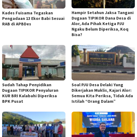
Hampir Setahun Jaksa Tangani
Kades Fuisama Tegaskan
Dugaan TIPIKOR Dana Desa di
Pengadaan 13 Ekor Babi Sesuai
Alor, Ada Pihak Ketiga PJU
RAB di APBDes
Ngaku Belum Diperiksa, Koq
Bisa?
Sudah Tahap Penyidikan
Soal PJU Desa Delaki Yang
Dugaan TIPIKOR Penyaluran
Dikerjakan Muklis, Kajari Alor:
KUR BRI Kalabahi Diperiksa
Semua Kita Periksa, Tidak Ada
BPK Pusat
Istilah “Orang Dalam”