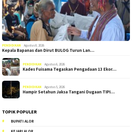
PENDIDIKAN
Agustus 8, 2026
Kepala Bapanas dan Dirut BULOG Turun Lan…
PENDIDIKAN
Agustus 6, 2026
Kades Fuisama Tegaskan Pengadaan 13 Ekor…
PENDIDIKAN
Agustus 5, 2026
Hampir Setahun Jaksa Tangani Dugaan TIPI…
TOPIK POPULER
BUPATI ALOR
KEJARI ALOR