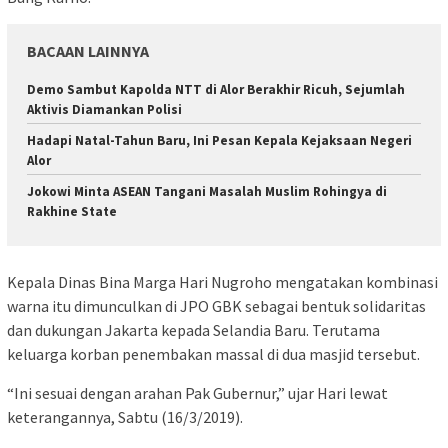
BACAAN LAINNYA
Demo Sambut Kapolda NTT di Alor Berakhir Ricuh, Sejumlah
Aktivis Diamankan Polisi
Hadapi Natal-Tahun Baru, Ini Pesan Kepala Kejaksaan Negeri
Alor
Jokowi Minta ASEAN Tangani Masalah Muslim Rohingya di
Rakhine State
Kepala Dinas Bina Marga Hari Nugroho mengatakan kombinasi
warna itu dimunculkan di JPO GBK sebagai bentuk solidaritas
dan dukungan Jakarta kepada Selandia Baru. Terutama
keluarga korban penembakan massal di dua masjid tersebut.
“Ini sesuai dengan arahan Pak Gubernur,” ujar Hari lewat
keterangannya, Sabtu (16/3/2019).