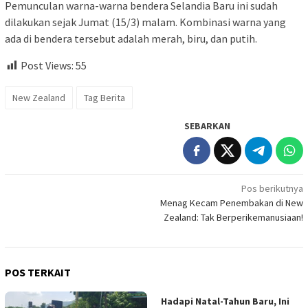
Pemunculan warna-warna bendera Selandia Baru ini sudah
dilakukan sejak Jumat (15/3) malam. Kombinasi warna yang
ada di bendera tersebut adalah merah, biru, dan putih.
Post Views:
55
New Zealand
Tag Berita
SEBARKAN
Navigasi
Pos berikutnya
Menag Kecam Penembakan di New
pos
Zealand: Tak Berperikemanusiaan!
POS TERKAIT
Hadapi Natal-Tahun Baru, Ini