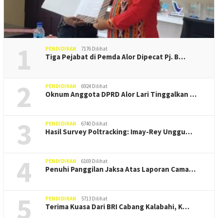
1
PENDIDIKAN
7176 Dilihat
Tiga Pejabat di Pemda Alor Dipecat Pj. B…
2
PENDIDIKAN
6924 Dilihat
Oknum Anggota DPRD Alor Lari Tinggalkan …
3
PENDIDIKAN
6740 Dilihat
Hasil Survey Poltracking: Imay-Rey Unggu…
4
PENDIDIKAN
6169 Dilihat
Penuhi Panggilan Jaksa Atas Laporan Cama…
5
PENDIDIKAN
5713 Dilihat
Terima Kuasa Dari BRI Cabang Kalabahi, K…