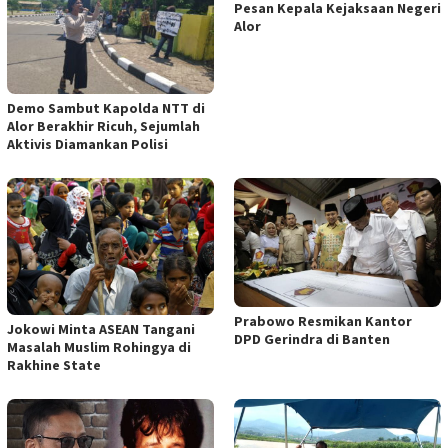
Pesan Kepala Kejaksaan Negeri
Alor
Demo Sambut Kapolda NTT di
Alor Berakhir Ricuh, Sejumlah
Aktivis Diamankan Polisi
Prabowo Resmikan Kantor
Jokowi Minta ASEAN Tangani
DPD Gerindra di Banten
Masalah Muslim Rohingya di
Rakhine State