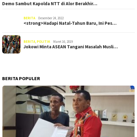
Demo Sambut Kapolda NTT di Alor Berakhir…
BERITA
Desember 24, 2022
<strong>Hadapi Natal-Tahun Baru, Ini Pes…
BERITA
,
POLITIK
Maret 16, 2019
Jokowi Minta ASEAN Tangani Masalah Musli…
BERITA POPULER