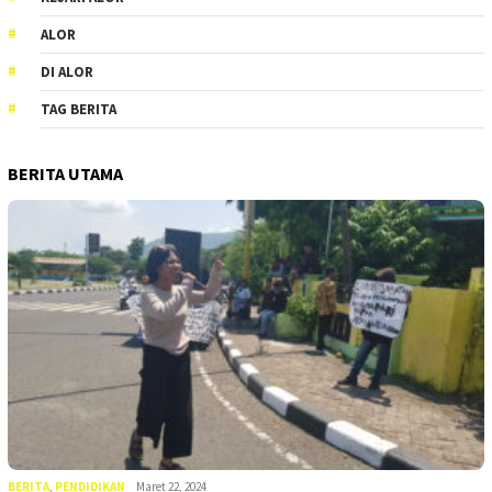
ALOR
DI ALOR
TAG BERITA
BERITA UTAMA
BERITA
,
PENDIDIKAN
Maret 22, 2024