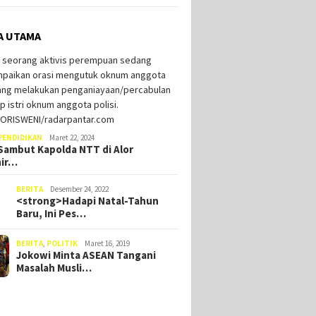
A UTAMA
PENDIDIKAN
Maret 22, 2024
ambut Kapolda NTT di Alor
hir…
BERITA
Desember 24, 2022
<strong>Hadapi Natal-Tahun
Baru, Ini Pes…
BERITA
,
POLITIK
Maret 16, 2019
Jokowi Minta ASEAN Tangani
Masalah Musli…