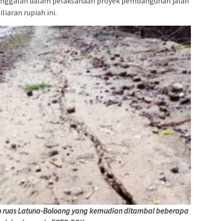
janggalan dalam pelaksanaan proyek pembangunan jalan
iaran rupiah ini.
jalan ruas Latuna-Boloang yang kemudian ditambal beberapa