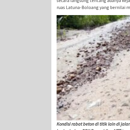
secara langsung tentang adanya ke
ruas Latuna-Boloang yang bernilai mil
Kondisi rabat beton di titik lain di 