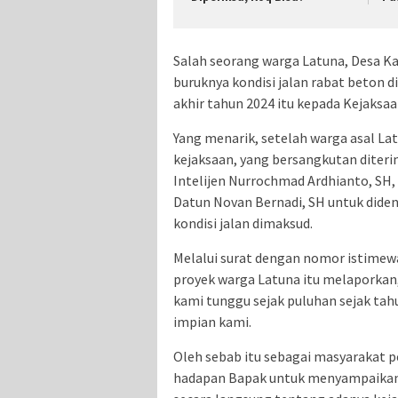
Salah seorang warga Latuna, Desa 
buruknya kondisi jalan rabat beton 
akhir tahun 2024 itu kepada Kejaksaa
Yang menarik, setelah warga asal La
kejaksaan, yang bersangkutan diteri
Intelijen Nurrochmad Ardhianto, SH,
Datun Novan Bernadi, SH untuk did
kondisi jalan dimaksud.
Melalui surat dengan nomor istimew
proyek warga Latuna itu melaporkan
kami tunggu sejak puluhan sejak ta
impian kami.
Oleh sebab itu sebagai masyarakat p
hadapan Bapak untuk menyampaikan h