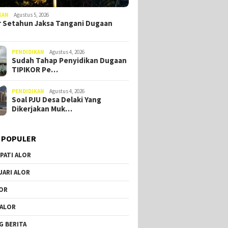
KAN
Agustus 5, 2026
 Setahun Jaksa Tangani Dugaan
PENDIDIKAN
Agustus 4, 2026
Sudah Tahap Penyidikan Dugaan
TIPIKOR Pe…
PENDIDIKAN
Agustus 4, 2026
Soal PJU Desa Delaki Yang
Dikerjakan Muk…
 POPULER
PATI ALOR
JARI ALOR
OR
 ALOR
G BERITA