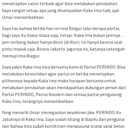
menetapkan calon terbaik agar bisa melakukan perubahan.
Saya sangat setuju apa yang disampaikan Kaka Ima tadi, ujar
Umar menambahkan.
Saya tau bahwa ketika hari ini Ima Blegur lalui berapa partai,
bagi saya itu biasa-biasa saja, tetapi Kaka Ima bukan jamnya …
jam terbang bukan hanya disini (di Alor). Ini hanya karena soal
pintu masuk saja. Bicara Jakarta jagonya ini, katanya setengah
memuji Ima Blegur.
Saya yakin Kaka Ima bisa bersama kami di Partai PERINDO. Bisa
melakukan konsolidasi agar partai ini ketika menetapkan
pilihannya kepada Kaka Ima maka harapan bersama untuk
melakukan perubahan akan mendapatkan dukungan penuh dari
Partai PERINDO, Partai Nasdem dan semua partai pengusung
Kaka Ima, terangnya menambahkan.
Yang menarik Umar menegaskan keyakinan jika PERINDO itu
Jatuhnya di Kaka Ima. Saya sudah bilang di Bapilu dan pengurus
lain bahwa kita sudah komitmen mengusung orang yang betul-