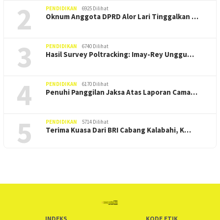
2
PENDIDIKAN
6925 Dilihat
Oknum Anggota DPRD Alor Lari Tinggalkan …
3
PENDIDIKAN
6740 Dilihat
Hasil Survey Poltracking: Imay-Rey Unggu…
4
PENDIDIKAN
6170 Dilihat
Penuhi Panggilan Jaksa Atas Laporan Cama…
5
PENDIDIKAN
5714 Dilihat
Terima Kuasa Dari BRI Cabang Kalabahi, K…
INDEKS
KODE ETIK