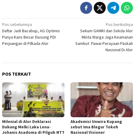
Navigasi
Pos sebelumnya
Pos berikutnya
Daftar Jadi Bacabup, AG Optimis
Sekum GAMKI dan Sekda Alor
pos
Punya Kans Besar Diusung PDI
Minta Warga Jaga Keamanan
Perjuangan di Pilkada Alor
Sambut Pawai-Perayaan Paskah
Nasional Di Alor
POS TERKAIT
Milenial di Alor Deklarasi
Akademisi Unwira Kupang
Dukung Melki Laka Lena-
sebut Ima Blegur Tokoh
Johanis Asadoma di Pilgub NTT
Nasional Visioner