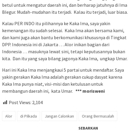
betul untuk mengatur daerah ini, dan berharap jatuhnya di Ima
Blegur. Mudah-mudahan itu terjadi. Kalau itu terjadi, luar biasa.
Kalau PER INDO itu pilihannya ke Kaka Ima, saya yakin
kemenangan itu sudah selesai. Kaka Ima akan bersama kami,
dan kami juga akan bantu berkomunikasi khususnya di Tingkat
DPP. Indonesia ini di Jakarta … Alor inikan bagian dari
Indonesia … masuknya lewat sini, tetapi keputusannya bukan
kita. Dan itu yang saya bilang jagonya Kaka Ima, ungkap Umar.
Hari ini Kaka Ima menjangkaui 5 partai untuk mendaftar. Saya
yakin gerakan Kaka Ima adalah gerakan cukup dasyat karena
Kaka Ima punya niat, visi-misi dan ketulusan untuk
membangun daerah ini, kata Umar.
*** morisweni
Post Views:
2,104
Alor
di Pilkada
Jangan Calonkan
Orang Bermasalah
SEBARKAN