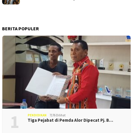
BERITA POPULER
1
PENDIDIKAN
7176 Dilihat
Tiga Pejabat di Pemda Alor Dipecat Pj. B…