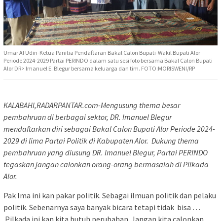
Umar Al Udin-Ketua Panitia Pendaftaran Bakal Calon Bupati-Wakil Bupati Alor
Periode 2024-2029 Partai PERINDO dalam satu sesi foto bersama Bakal Calon Bupati
Alor DR> Imanuel E. Blegur bersama keluarga dan tim. FOTO:MORISWENI/RP
KALABAHI,RADARPANTAR.com-Mengusung thema besar
pembahruan di berbagai sektor, DR. Imanuel Blegur
mendaftarkan diri sebagai Bakal Calon Bupati Alor Periode 2024-
2029 di lima Partai Politik di Kabupaten Alor. Dukung thema
pembahruan yang diusung DR. Imanuel Blegur, Partai PERINDO
tegaskan jangan calonkan orang-orang bermasalah di Pilkada
Alor.
Pak Ima ini kan pakar politik. Sebagai ilmuan politik dan pelaku
politik. Sebenarnya saya banyak bicara tetapi tidak bisa …
Pilkada ini kan kita butuh perubahan. Jangan kita calonkan