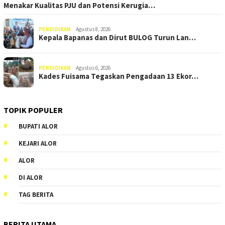
Menakar Kualitas PJU dan Potensi Kerugia…
PENDIDIKAN
Agustus 8, 2026
Kepala Bapanas dan Dirut BULOG Turun Lan…
PENDIDIKAN
Agustus 6, 2026
Kades Fuisama Tegaskan Pengadaan 13 Ekor…
TOPIK POPULER
BUPATI ALOR
KEJARI ALOR
ALOR
DI ALOR
TAG BERITA
BERITA UTAMA