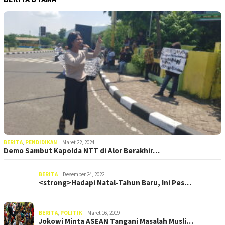
BERITA
,
PENDIDIKAN
Maret 22, 2024
Demo Sambut Kapolda NTT di Alor Berakhir…
BERITA
Desember 24, 2022
<strong>Hadapi Natal-Tahun Baru, Ini Pes…
BERITA
,
POLITIK
Maret 16, 2019
Jokowi Minta ASEAN Tangani Masalah Musli…