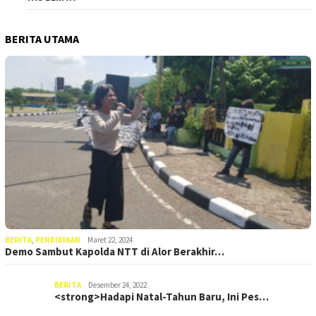
BERITA UTAMA
BERITA
,
PENDIDIKAN
Maret 22, 2024
Demo Sambut Kapolda NTT di Alor Berakhir…
BERITA
Desember 24, 2022
<strong>Hadapi Natal-Tahun Baru, Ini Pes…