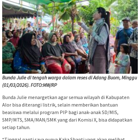
Bunda Julie di tengah warga dalam reses di Adang Buom, Minggu
(01/03/2026). FOTO:MW/RP
Bunda Julie menargetkan agar semua wilayah di Kabupaten
Alor bisa diterangi listrik, selain memberikan bantuan
beasiswa melalui program PIP bagi anak-anak SD/MIS,
SMP/MTS, SMA/MAN/SMK yang dari Komisi X, bisa didapatkan
setiap tahun.
“Tinggal nanti saya punya Kaka Shanti yang akan melihat