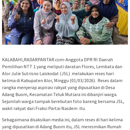
KALABAHI,RADARPANTAR.com-Anggota DPR RI Daerah
Pemilihan NTT 1 yang meliputi daratan Flores, Lembata dan
Alor Julie Sutrisno Laiskodat (JSL) melakukan reses hari
kelima di Kabupaten Alor, Minggu (01/03/2026). Reses dalam
rangka menyerap aspirasi rakyat yang dipusatkan di Desa
Adang Buom, Kecamatan Teluk Mutiara ini dibanjiri warga.
Sejumlah warga tampak berebutan foto bareng bersama JSL,
wakil rakyat dari Fraksi Partai Nasdem itu.
Sebagaimana disaksikan media ini, dalam reses di hari kelima
yang dipusatkan di Adang Buom itu, JSL meresmikan Rumah