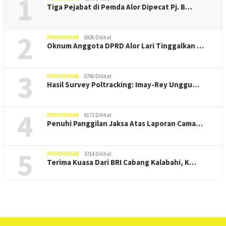
1
Tiga Pejabat di Pemda Alor Dipecat Pj. B…
2
PENDIDIKAN
6926 Dilihat
Oknum Anggota DPRD Alor Lari Tinggalkan …
3
PENDIDIKAN
6740 Dilihat
Hasil Survey Poltracking: Imay-Rey Unggu…
4
PENDIDIKAN
6172 Dilihat
Penuhi Panggilan Jaksa Atas Laporan Cama…
5
PENDIDIKAN
5714 Dilihat
Terima Kuasa Dari BRI Cabang Kalabahi, K…