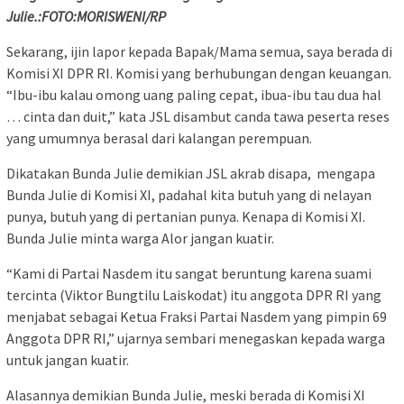
Julie.:FOTO:MORISWENI/RP
Sekarang, ijin lapor kepada Bapak/Mama semua, saya berada di
Komisi XI DPR RI. Komisi yang berhubungan dengan keuangan.
“Ibu-ibu kalau omong uang paling cepat, ibua-ibu tau dua hal
… cinta dan duit,” kata JSL disambut canda tawa peserta reses
yang umumnya berasal dari kalangan perempuan.
Dikatakan Bunda Julie demikian JSL akrab disapa, mengapa
Bunda Julie di Komisi XI, padahal kita butuh yang di nelayan
punya, butuh yang di pertanian punya. Kenapa di Komisi XI.
Bunda Julie minta warga Alor jangan kuatir.
“Kami di Partai Nasdem itu sangat beruntung karena suami
tercinta (Viktor Bungtilu Laiskodat) itu anggota DPR RI yang
menjabat sebagai Ketua Fraksi Partai Nasdem yang pimpin 69
Anggota DPR RI,” ujarnya sembari menegaskan kepada warga
untuk jangan kuatir.
Alasannya demikian Bunda Julie, meski berada di Komisi XI