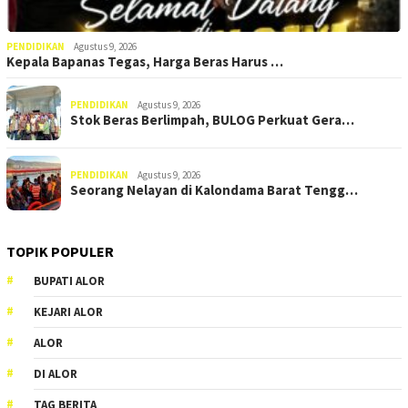
PENDIDIKAN
Agustus 9, 2026
Kepala Bapanas Tegas, Harga Beras Harus …
PENDIDIKAN
Agustus 9, 2026
Stok Beras Berlimpah, BULOG Perkuat Gera…
PENDIDIKAN
Agustus 9, 2026
Seorang Nelayan di Kalondama Barat Tengg…
TOPIK POPULER
BUPATI ALOR
KEJARI ALOR
ALOR
DI ALOR
TAG BERITA