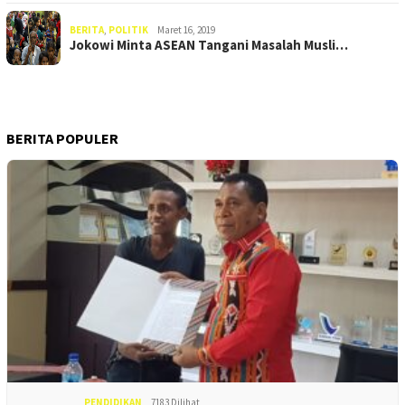
BERITA
,
POLITIK
Maret 16, 2019
Jokowi Minta ASEAN Tangani Masalah Musli…
BERITA POPULER
PENDIDIKAN
7183 Dilihat