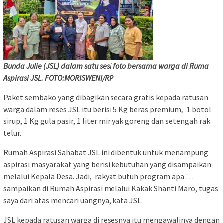
Bunda Julie (JSL) dalam satu sesi foto bersama warga di Ruma
Aspirasi JSL. FOTO:MORISWENI/RP
Paket sembako yang dibagikan secara gratis kepada ratusan
warga dalam reses JSL itu berisi 5 Kg beras premium, 1 botol
sirup, 1 Kg gula pasir, 1 liter minyak goreng dan setengah rak
telur.
Rumah Aspirasi Sahabat JSL ini dibentuk untuk menampung
aspirasi masyarakat yang berisi kebutuhan yang disampaikan
melalui Kepala Desa. Jadi, rakyat butuh program apa …
sampaikan di Rumah Aspirasi melalui Kakak Shanti Maro, tugas
saya dari atas mencari uangnya, kata JSL.
JSL kepada ratusan warga di resesnya itu mengawalinya dengan