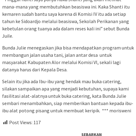
mana-mana yang membutuhkan beasiswa ini. Kaka Shanti itu
kemaren sudah bantu saya karena di Komisi IV itu ada setiap
tahun ke Sidoardjo melalui beasiswa, Sekolah Perikanan yang
kebetulan orang tuanya ada dalam reses kali ini” sebut Bunda
Juile.
Bunda Julie menegaskan jika bisa mendapatkan program untuk
membangun jalan usaha tani, jalan antar desa untuk
masyarakat Kabupaten Alor melalui Komisi VI, sekali lagi
datanya harus dari Kepala Desa.
Selain itu jika ada Ibu-ibu yang hendak mau buka catering,
silakan sampaikan apa yang menjadi kebutuhan, supaya kami
fasilitasi alat-alatnya untuk buka catering, kata Bunda Julie
sembari menambahkan, siap memberikan bantuan kepada ibu-
ibu alat potong pisang untuk membuat keripik. *** morisweni
Post Views:
117
SEBARKAN