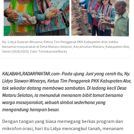
Ny. Lidya Siawan Winarno, Ketua Tim Penggerak PKK Kabupaten Alor, ketika
bersama masyarakat di Desa Mataru Selatan, Kecamatan Mataru, Kabupaten Alor,
Senin (30/6/2025). Foto: TimIskandarRocky
KALABAHI,
RADARPANTAR.com
–
Pada ujung Juni yang cerah itu, Ny.
Lidya Siawan Winaryo, Ketua Tim Penggerak PKK Kabupaten Alor,
tak sekadar datang membawa sambutan. Di ladang kecil Desa
Mataru Selatan, ia menunduk menanam bibit tomat bersama
warga masayarakat, sebuah simbol sederhana yang
mengandung harapan besar.
Dengan tangan yang biasa memegang berkas program dan
mikrofon orasi, hari itu Lidya mencangkul tanah, menanam