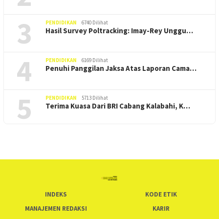
3
PENDIDIKAN
6740 Dilihat
Hasil Survey Poltracking: Imay-Rey Unggu…
4
PENDIDIKAN
6169 Dilihat
Penuhi Panggilan Jaksa Atas Laporan Cama…
5
PENDIDIKAN
5713 Dilihat
Terima Kuasa Dari BRI Cabang Kalabahi, K…
INDEKS
KODE ETIK
MANAJEMEN REDAKSI
KARIR