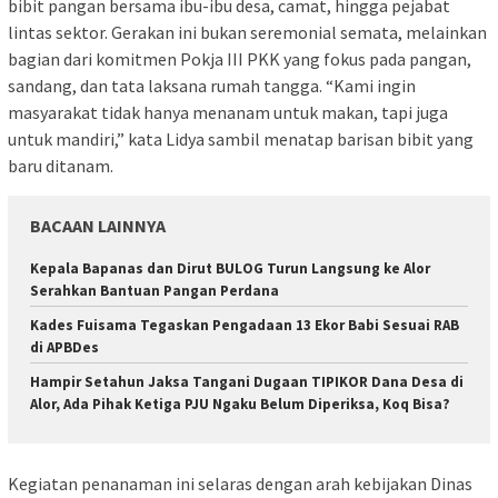
bibit pangan bersama ibu-ibu desa, camat, hingga pejabat
lintas sektor. Gerakan ini bukan seremonial semata, melainkan
bagian dari komitmen Pokja III PKK yang fokus pada pangan,
sandang, dan tata laksana rumah tangga. “Kami ingin
masyarakat tidak hanya menanam untuk makan, tapi juga
untuk mandiri,” kata Lidya sambil menatap barisan bibit yang
baru ditanam.
BACAAN LAINNYA
Kepala Bapanas dan Dirut BULOG Turun Langsung ke Alor
Serahkan Bantuan Pangan Perdana
Kades Fuisama Tegaskan Pengadaan 13 Ekor Babi Sesuai RAB
di APBDes
Hampir Setahun Jaksa Tangani Dugaan TIPIKOR Dana Desa di
Alor, Ada Pihak Ketiga PJU Ngaku Belum Diperiksa, Koq Bisa?
Kegiatan penanaman ini selaras dengan arah kebijakan Dinas