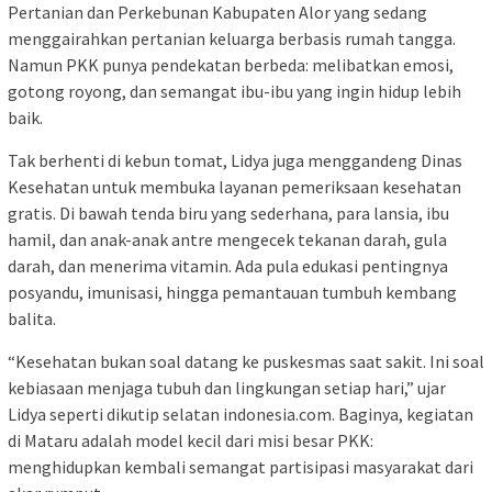
Pertanian dan Perkebunan Kabupaten Alor yang sedang
menggairahkan pertanian keluarga berbasis rumah tangga.
Namun PKK punya pendekatan berbeda: melibatkan emosi,
gotong royong, dan semangat ibu-ibu yang ingin hidup lebih
baik.
Tak berhenti di kebun tomat, Lidya juga menggandeng Dinas
Kesehatan untuk membuka layanan pemeriksaan kesehatan
gratis. Di bawah tenda biru yang sederhana, para lansia, ibu
hamil, dan anak-anak antre mengecek tekanan darah, gula
darah, dan menerima vitamin. Ada pula edukasi pentingnya
posyandu, imunisasi, hingga pemantauan tumbuh kembang
balita.
“Kesehatan bukan soal datang ke puskesmas saat sakit. Ini soal
kebiasaan menjaga tubuh dan lingkungan setiap hari,” ujar
Lidya seperti dikutip selatan indonesia.com. Baginya, kegiatan
di Mataru adalah model kecil dari misi besar PKK:
menghidupkan kembali semangat partisipasi masyarakat dari