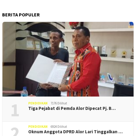
BERITA POPULER
1
PENDIDIKAN
7176 Dilihat
Tiga Pejabat di Pemda Alor Dipecat Pj. B…
2
PENDIDIKAN
6924 Dilihat
Oknum Anggota DPRD Alor Lari Tinggalkan …