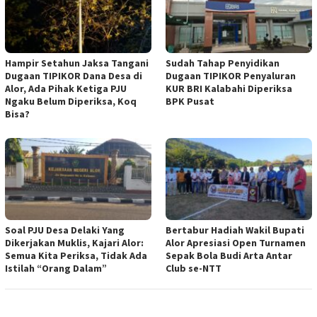
Hampir Setahun Jaksa Tangani
Sudah Tahap Penyidikan
Dugaan TIPIKOR Dana Desa di
Dugaan TIPIKOR Penyaluran
Alor, Ada Pihak Ketiga PJU
KUR BRI Kalabahi Diperiksa
Ngaku Belum Diperiksa, Koq
BPK Pusat
Bisa?
Soal PJU Desa Delaki Yang
Bertabur Hadiah Wakil Bupati
Dikerjakan Muklis, Kajari Alor:
Alor Apresiasi Open Turnamen
Semua Kita Periksa, Tidak Ada
Sepak Bola Budi Arta Antar
Istilah “Orang Dalam”
Club se-NTT