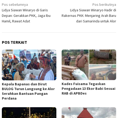
Navigasi
Pos sebelumnya
Pos berikutnya
Lidya Siawan Winaryo di Garis
Lidya Siawan Winaryo Hadir di
pos
Depan: Gerakkan PKK, Jaga Ibu
Rakernas PKK: Menjaring Arah Baru
Hamil, Rawat Adat
dari Samarinda untuk Alor
POS TERKAIT
Kades Fuisama Tegaskan
Kepala Bapanas dan Dirut
Pengadaan 13 Ekor Babi Sesuai
BULOG Turun Langsung ke Alor
RAB di APBDes
Serahkan Bantuan Pangan
Perdana