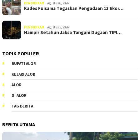
PENDIDIKAN
Agustus 6, 2026
Kades Fuisama Tegaskan Pengadaan 13 Ekor…
PENDIDIKAN
Agustus 5, 2026
Hampir Setahun Jaksa Tangani Dugaan TIPI…
TOPIK POPULER
BUPATI ALOR
KEJARI ALOR
ALOR
DI ALOR
TAG BERITA
BERITA UTAMA