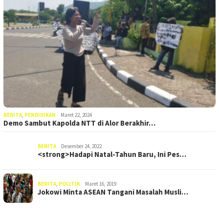
BERITA
,
PENDIDIKAN
Maret 22, 2024
Demo Sambut Kapolda NTT di Alor Berakhir…
BERITA
Desember 24, 2022
<strong>Hadapi Natal-Tahun Baru, Ini Pes…
BERITA
,
POLITIK
Maret 16, 2019
Jokowi Minta ASEAN Tangani Masalah Musli…