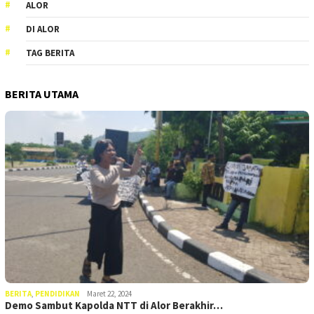
ALOR
DI ALOR
TAG BERITA
BERITA UTAMA
BERITA
,
PENDIDIKAN
Maret 22, 2024
Demo Sambut Kapolda NTT di Alor Berakhir…