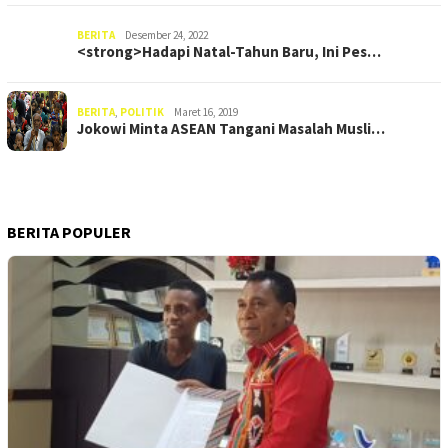
BERITA
Desember 24, 2022
<strong>Hadapi Natal-Tahun Baru, Ini Pes…
BERITA
,
POLITIK
Maret 16, 2019
Jokowi Minta ASEAN Tangani Masalah Musli…
BERITA POPULER