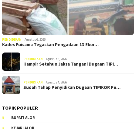
PENDIDIKAN
Agustus 6, 2026
Kades Fuisama Tegaskan Pengadaan 13 Ekor…
PENDIDIKAN
Agustus 5, 2026
Hampir Setahun Jaksa Tangani Dugaan TIPI…
PENDIDIKAN
Agustus 4, 2026
Sudah Tahap Penyidikan Dugaan TIPIKOR Pe…
TOPIK POPULER
BUPATI ALOR
KEJARI ALOR