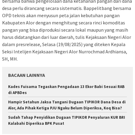
bersama bahwa pengelolaan dana ketahanan pangan dari dana
desa perlu dirancang secara sistematis. Bappelitbang bersama
OPD teknis akan menyusun peta jalan kebutuhan pangan
Kabupaten Alor dengan menghitung secara rinci komoditas
pangan yang bisa diproduksi secara lokal maupun yang masih
harus didatangkan dari luar daerah, tulis Kejaksaan Negeri Alor
dalam presrelease, Selasa (19/08/2025) yang diteken Kepala
Seksi Intelijen Kejaksaan Negeri Alor Nurrochmad Ardhiansa,
SH, MH.
BACAAN LAINNYA
Kades Fuisama Tegaskan Pengadaan 13 Ekor Babi Sesuai RAB
di APBDes
Hampir Setahun Jaksa Tangani Dugaan TIPIKOR Dana Desa di
Alor, Ada Pihak Ketiga PJU Ngaku Belum Diperiksa, Koq Bisa?
Sudah Tahap Penyidikan Dugaan TIPIKOR Penyaluran KUR BRI
Kalabahi Diperiksa BPK Pusat