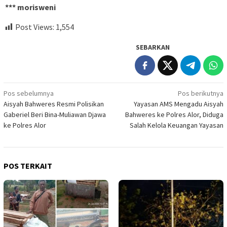
*** morisweni
Post Views:
1,554
SEBARKAN
Navigasi
Pos sebelumnya
Pos berikutnya
Aisyah Bahweres Resmi Polisikan
Yayasan AMS Mengadu Aisyah
pos
Gaberiel Beri Bina-Muliawan Djawa
Bahweres ke Polres Alor, Diduga
ke Polres Alor
Salah Kelola Keuangan Yayasan
POS TERKAIT