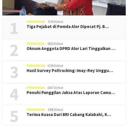
1
PENDIDIKAN
7174 Dilihat
Tiga Pejabat di Pemda Alor Dipecat Pj. B…
2
PENDIDIKAN
6923 Dilihat
Oknum Anggota DPRD Alor Lari Tinggalkan …
3
PENDIDIKAN
6739 Dilihat
Hasil Survey Poltracking: Imay-Rey Unggu…
4
PENDIDIKAN
6167 Dilihat
Penuhi Panggilan Jaksa Atas Laporan Cama…
5
PENDIDIKAN
5708 Dilihat
Terima Kuasa Dari BRI Cabang Kalabahi, K…