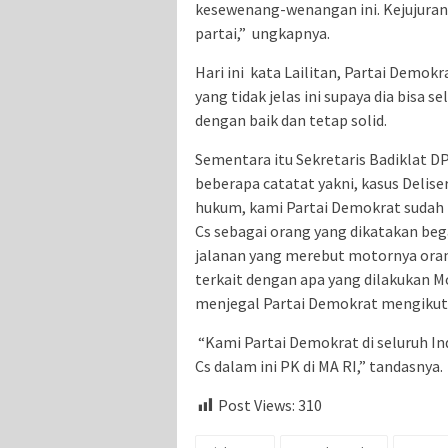
kesewenang-wenangan ini. Kejujuran t
partai,” ungkapnya.
Hari ini kata Lailitan, Partai Dem
yang tidak jelas ini supaya dia bisa
dengan baik dan tetap solid.
Sementara itu Sekretaris Badiklat 
beberapa catatat yakni, kasus Delise
hukum, kami Partai Demokrat sudah
Cs sebagai orang yang dikatakan begal
jalanan yang merebut motornya oran
terkait dengan apa yang dilakukan Mo
menjegal Partai Demokrat mengikut
“Kami Partai Demokrat di seluruh I
Cs dalam ini PK di MA RI,” tandasnya
Post Views:
310