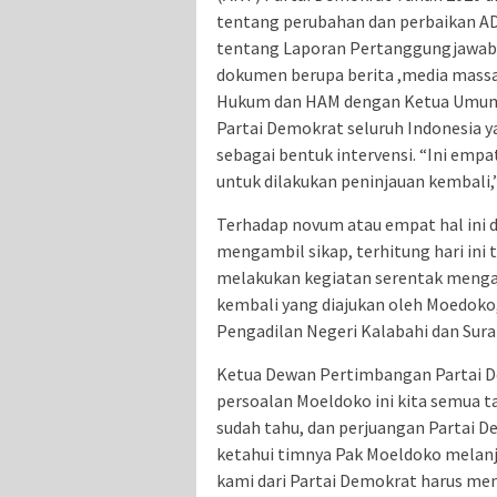
tentang perubahan dan perbaikan AD
tentang Laporan Pertanggungjawab
dokumen berupa berita ,media massa
Hukum dan HAM dengan Ketua Umum 
Partai Demokrat seluruh Indonesia y
sebagai bentuk intervensi. “Ini emp
untuk dilakukan peninjauan kembali,
Terhadap novum atau empat hal ini 
mengambil sikap, terhitung hari ini 
melakukan kegiatan serentak mengaj
kembali yang diajukan oleh Moedoko,
Pengadilan Negeri Kalabahi dan Sur
Ketua Dewan Pertimbangan Partai D
persoalan Moeldoko ini kita semua t
sudah tahu, dan perjuangan Partai De
ketahui timnya Pak Moeldoko melanju
kami dari Partai Demokrat harus me