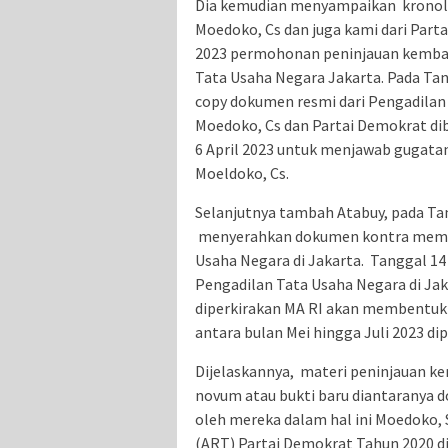
Dia kemudian menyampaikan kronolog
Moedoko, Cs dan juga kami dari Part
2023 permohonan peninjauan kembali
Tata Usaha Negara Jakarta. Pada Ta
copy dokumen resmi dari Pengadilan
Moedoko, Cs dan Partai Demokrat di
6 April 2023 untuk menjawab gugata
Moeldoko, Cs.
Selanjutnya tambah Atabuy, pada Ta
menyerahkan dokumen kontra memori
Usaha Negara di Jakarta. Tanggal 14 
Pengadilan Tata Usaha Negara di Jaka
diperkirakan MA RI akan membentuk 
antara bulan Mei hingga Juli 2023 d
Dijelaskannya, materi peninjauan ke
novum atau bukti baru diantaranya 
oleh mereka dalam hal ini Moedoko
(ART) Partai Demokrat Tahun 2020 di