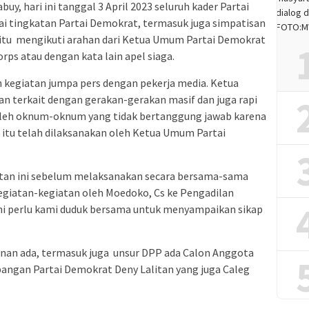
buy, hari ini tanggal 3 April 2023 seluruh kader Partai
ai tingkatan Partai Demokrat, termasuk juga simpatisan
itu mengikuti arahan dari Ketua Umum Partai Demokrat
ps atau dengan kata lain apel siaga.
an kegiatan jumpa pers dengan pekerja media. Ketua
 terkait dengan gerakan-gerakan masif dan juga rapi
oleh oknum-oknum yang tidak bertanggung jawab karena
n itu telah dilaksanakan oleh Ketua Umum Partai
atan ini sebelum melaksanakan secara bersama-sama
egiatan-kegiatan oleh Moedoko, Cs ke Pengadilan
ni perlu kami duduk bersama untuk menyampaikan sikap
an ada, termasuk juga unsur DPP ada Calon Anggota
angan Partai Demokrat Deny Lalitan yang juga Caleg