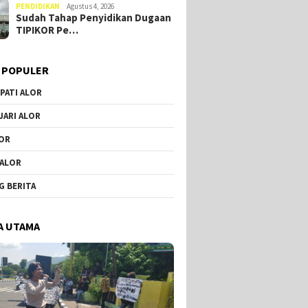
PENDIDIKAN
Agustus 4, 2026
Sudah Tahap Penyidikan Dugaan
TIPIKOR Pe…
 POPULER
PATI ALOR
JARI ALOR
OR
 ALOR
G BERITA
A UTAMA