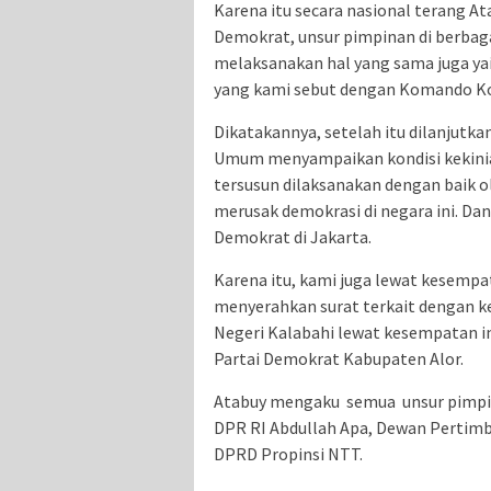
Karena itu secara nasional terang Ata
Demokrat, unsur pimpinan di berbag
melaksanakan hal yang sama juga ya
yang kami sebut dengan Komando Kor
Dikatakannya, setelah itu dilanjutk
Umum menyampaikan kondisi kekinian
tersusun dilaksanakan dengan baik 
merusak demokrasi di negara ini. Da
Demokrat di Jakarta.
Karena itu, kami juga lewat kesemp
menyerahkan surat terkait dengan k
Negeri Kalabahi lewat kesempatan i
Partai Demokrat Kabupaten Alor.
Atabuy mengaku semua unsur pimpin
DPR RI Abdullah Apa, Dewan Pertimb
DPRD Propinsi NTT.