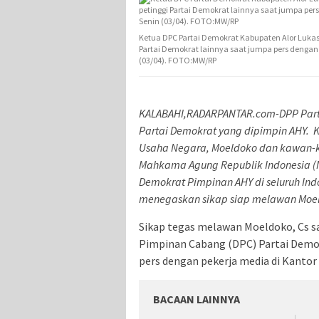
Ketua DPC Partai Demokrat Kabupaten Alor Lukas 
Partai Demokrat lainnya saat jumpa pers dengan 
(03/04). FOTO:MW/RP
KALABAHI,RADARPANTAR.com-DPP Parta
Partai Demokrat yang dipimpin AHY. 
Usaha Negara, Moeldoko dan kawan-
Mahkama Agung Republik Indonesia (M
Demokrat Pimpinan AHY di seluruh Indo
menegaskan sikap siap melawan Moe
Sikap tegas melawan Moeldoko, Cs s
Pimpinan Cabang (DPC) Partai Demok
pers dengan pekerja media di Kantor
BACAAN LAINNYA