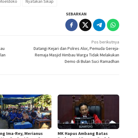
Moeldoko
Nyatakan Sikap
SEBARKAN
Pos berikutnya
bau
Datangi Kejari dan Polres Alor, Pemuda Gereja-
lan
Remaja Masjid Himbau Warga Tidak Melakukan
Demo di Bulan Suci Ramadhan
ng Ima-Rey, Merianus
MK Hapus Ambang Batas